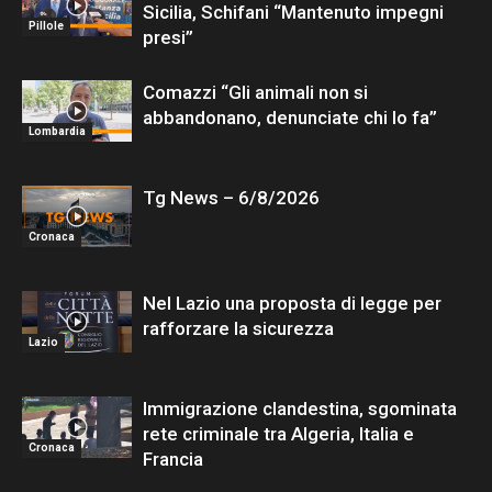
Sicilia, Schifani “Mantenuto impegni
Pillole
presi”
Comazzi “Gli animali non si
abbandonano, denunciate chi lo fa”
Lombardia
Tg News – 6/8/2026
Cronaca
Nel Lazio una proposta di legge per
rafforzare la sicurezza
Lazio
Immigrazione clandestina, sgominata
rete criminale tra Algeria, Italia e
Cronaca
Francia