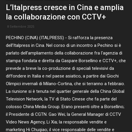
L’Italpress cresce in Cina e amplia
la collaborazione con CCTV+
8 Settembre 2025
PECHINO (CINA) (ITALPRESS) - Si rafforza la presenza
dell’Italpress in Cina. Nel corso di un incontro a Pechino si è
parlato dell’ampliamento della collaborazione fra l'agenzia di
stampa fondata e diretta da Gaspare Borsellino e CCTV+, che
prevede a breve la co-produzione di speciali televisivi da
diffondere in Italia e nel paese asiatico, a partire dai Giochi
Olimpici invernali di Milano-Cortina, che si terranno a febbraio.
La riunione si è tenuta nel quartier generale della China Global
Television Network, la TV di Stato Cinese che fa parte del
colosso China Media Group. Erano presenti oltre a Borsellino;
il Presidente di CGTN. Gao Wei; la General Manager di CCTV
Video News Agency, Li Xia; la responsabile vendite e
marketing Hi Chuqiao; il vice responsabile delle vendite e