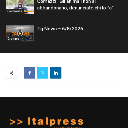
Comazzi “Gli animali non si
abbandonano, denunciate chi lo fa”
Lombardia
Tg News – 6/8/2026
Cronaca