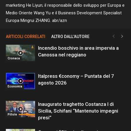
marketing He Liyun; il responsabile dello sviluppo per Europa e
Medio Oriente Wang Yu e il Business Development Specialist
Europa Mingrui ZHANG. abr/azn
ARTICOLI CORRELATI
ALTRO DALL'AUTORE
Incendio boschivo in area impervia a
Canossa nel reggiano
Cronaca
Italpress €conomy – Puntata del 7
agosto 2026
Economia
Inaugurato traghetto Costanza I di
Sicilia, Schifani “Mantenuto impegni
Pillole
presi”