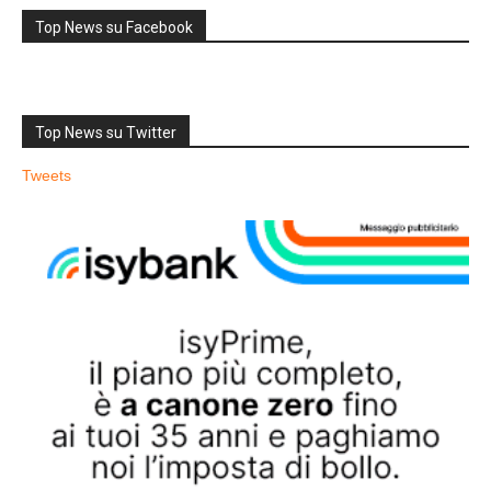
Top News su Facebook
Top News su Twitter
Tweets