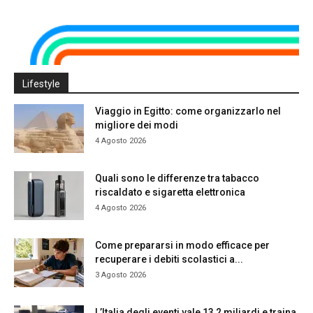
Lifestyle
Viaggio in Egitto: come organizzarlo nel
migliore dei modi
4 Agosto 2026
Quali sono le differenze tra tabacco
riscaldato e sigaretta elettronica
4 Agosto 2026
Come prepararsi in modo efficace per
recuperare i debiti scolastici a...
3 Agosto 2026
L’Italia degli eventi vale 13,2 miliardi e traina