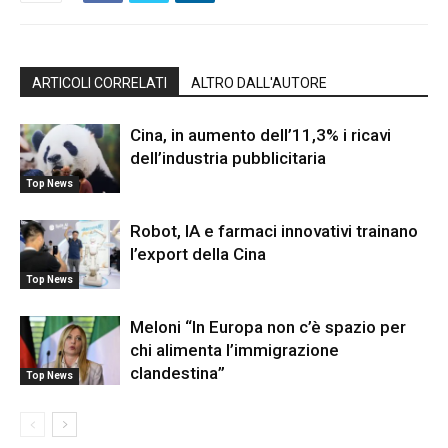
ARTICOLI CORRELATI
ALTRO DALL'AUTORE
Cina, in aumento dell’11,3% i ricavi
dell’industria pubblicitaria
Top News
Robot, IA e farmaci innovativi trainano
l’export della Cina
Top News
Meloni “In Europa non c’è spazio per
chi alimenta l’immigrazione
clandestina”
Top News