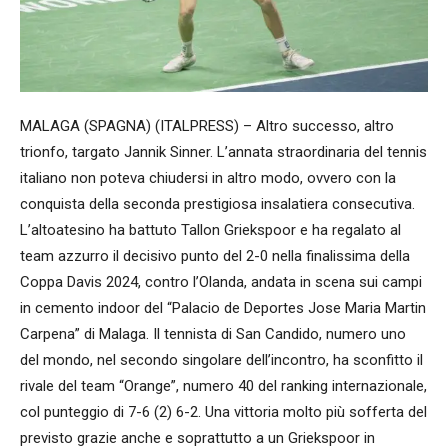
MALAGA (SPAGNA) (ITALPRESS) – Altro successo, altro
trionfo, targato Jannik Sinner. L’annata straordinaria del tennis
italiano non poteva chiudersi in altro modo, ovvero con la
conquista della seconda prestigiosa insalatiera consecutiva.
L’altoatesino ha battuto Tallon Griekspoor e ha regalato al
team azzurro il decisivo punto del 2-0 nella finalissima della
Coppa Davis 2024, contro l’Olanda, andata in scena sui campi
in cemento indoor del “Palacio de Deportes Jose Maria Martin
Carpena” di Malaga. Il tennista di San Candido, numero uno
del mondo, nel secondo singolare dell’incontro, ha sconfitto il
rivale del team “Orange”, numero 40 del ranking internazionale,
col punteggio di 7-6 (2) 6-2. Una vittoria molto più sofferta del
previsto grazie anche e soprattutto a un Griekspoor in