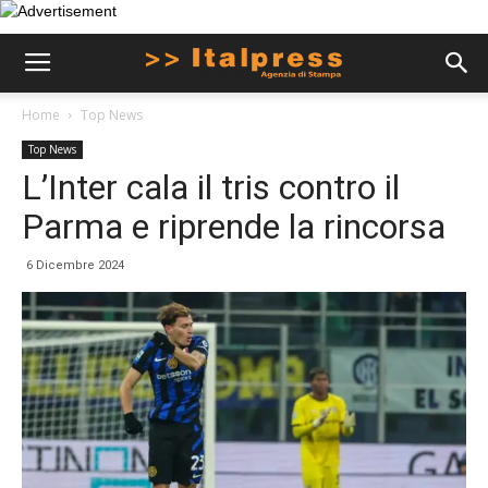
Home
Top News
Top News
L’Inter cala il tris contro il
Parma e riprende la rincorsa
6 Dicembre 2024