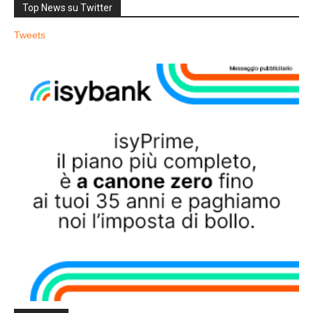
Top News su Twitter
Tweets