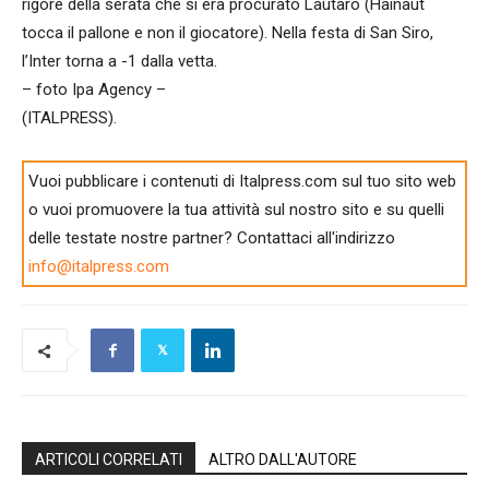
rigore della serata che si era procurato Lautaro (Hainaut
tocca il pallone e non il giocatore). Nella festa di San Siro,
l’Inter torna a -1 dalla vetta.
– foto Ipa Agency –
(ITALPRESS).
Vuoi pubblicare i contenuti di Italpress.com sul tuo sito web
o vuoi promuovere la tua attività sul nostro sito e su quelli
delle testate nostre partner? Contattaci all'indirizzo
info@italpress.com
ARTICOLI CORRELATI
ALTRO DALL'AUTORE