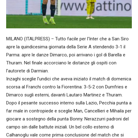
MILANO (ITALPRESS) – Tutto facile per l’Inter che a San Siro
apre la quindicesima giornata della Serie A stendendo 3-1 il
Parma: apre le danze Dimarco, poi arrivano i gol di Barella e
Thuram. Nel finale accorciano le distanze gli ospiti con
l’autorete di Darmian.
Inzaghi sceglie l’undici che aveva iniziato il match di domenica
scorsa al Franchi contro la Fiorentina: 3-5-2 con Dumfries e
Dimarco sugli esterni, davanti Lautaro Martinez e Thuram.
Dopo il pesante successo interno sulla Lazio, Pecchia punta a
far male in contropiede e sceglie Man, Cancellieri e Mihaila per
giocare a sostegno della punta Bonny. Nerazzurri padroni del
campo sin dalle battute iniziali. Un bel collo esterno di
Calhanoglu vale come prima conclusione del match che si