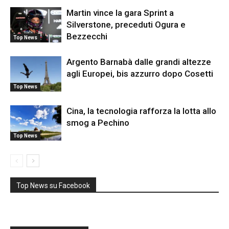
Martin vince la gara Sprint a
Silverstone, preceduti Ogura e
Bezzecchi
Top News
Argento Barnabà dalle grandi altezze
agli Europei, bis azzurro dopo Cosetti
Top News
Cina, la tecnologia rafforza la lotta allo
smog a Pechino
Top News
Top News su Facebook