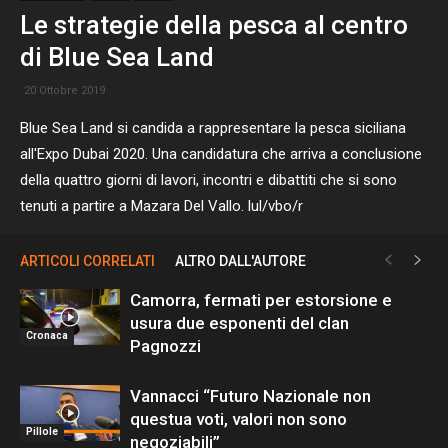
Le strategie della pesca al centro
di Blue Sea Land
20 Ottobre 2019
Blue Sea Land si candida a rappresentare la pesca siciliana
all'Expo Dubai 2020. Una candidatura che arriva a conclusione
della quattro giorni di lavori, incontri e dibattiti che si sono
tenuti a partire a Mazara Del Vallo. lul/vbo/r
ARTICOLI CORRELATI
ALTRO DALL'AUTORE
Camorra, fermati per estorsione e
usura due esponenti del clan
Cronaca
Pagnozzi
Vannacci “Futuro Nazionale non
questua voti, valori non sono
Pillole
negoziabili”