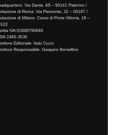
adquarters: Via Dante, 69 – 90141 Palermo /
dazione di Roma: Via Piemonte, 32 – 00187 /
dazione di Milano: Corso di Porta Vittoria, 18 –
0122
rtita IVA 01868790849
SSN 2465-3535
rettore Editoriale: Italo Cucci
rettore Responsabile: Gaspare Borsellino