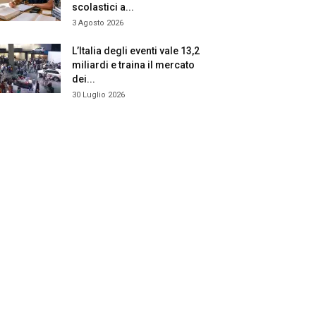
scolastici a...
3 Agosto 2026
L’Italia degli eventi vale 13,2
miliardi e traina il mercato
dei...
30 Luglio 2026