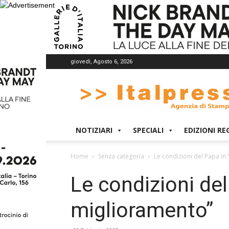
giovedì, Agosto 6, 2026
Italpress
NOTIZIARI
SPECIALI
EDIZIONI RE
Home
Senza categoria
Le condizioni del Papa in 
Le condizioni del
miglioramento”