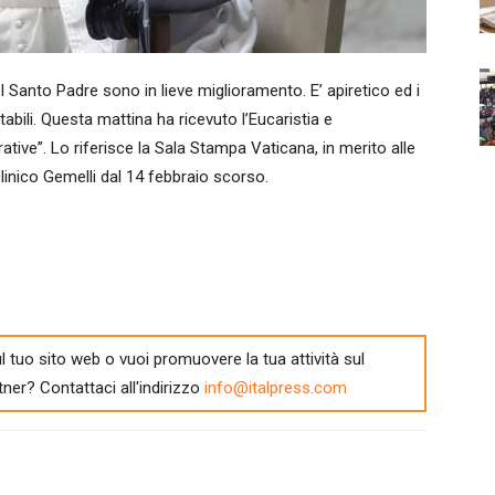
Santo Padre sono in lieve miglioramento. E’ apiretico ed i
ili. Questa mattina ha ricevuto l’Eucaristia e
ative”. Lo riferisce la Sala Stampa Vaticana, in merito alle
clinico Gemelli dal 14 febbraio scorso.
l tuo sito web o vuoi promuovere la tua attività sul
tner? Contattaci all'indirizzo
info@italpress.com