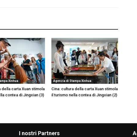
tampa Xinhua
Agenzia di Stampa Xinhua
a della carta Xuan stimola
Cina: cultura della carta Xuan stimola
ella contea di Jingxian (3)
il turismo nella contea di Jingxian (2)
I nostri Partners
A