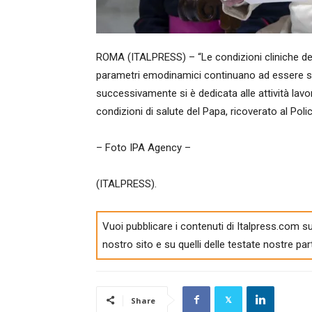
ROMA (ITALPRESS) – “Le condizioni cliniche del 
parametri emodinamici continuano ad essere stab
successivamente si è dedicata alle attività lavor
condizioni di salute del Papa, ricoverato al Poli
– Foto IPA Agency –
(ITALPRESS).
Vuoi pubblicare i contenuti di Italpress.com su
nostro sito e su quelli delle testate nostre par
Share