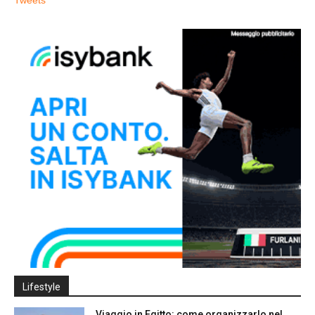
Tweets
Lifestyle
Viaggio in Egitto: come organizzarlo nel