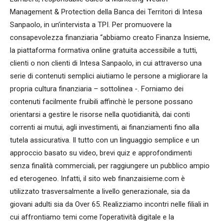
Management & Protection della Banca dei Territori di Intesa
Sanpaolo, in un’intervista a TPI. Per promuovere la
consapevolezza finanziaria “abbiamo creato Finanza Insieme,
la piattaforma formativa online gratuita accessibile a tutti,
clienti o non clienti di Intesa Sanpaolo, in cui attraverso una
serie di contenuti semplici aiutiamo le persone a migliorare la
propria cultura finanziaria – sottolinea -. Forniamo dei
contenuti facilmente fruibili affinchè le persone possano
orientarsi a gestire le risorse nella quotidianità, dai conti
correnti ai mutui, agli investimenti, ai finanziamenti fino alla
tutela assicurativa. Il tutto con un linguaggio semplice e un
approccio basato su video, brevi quiz e approfondimenti
senza finalità commerciali, per raggiungere un pubblico ampio
ed eterogeneo. Infatti, il sito web finanzaisieme.com è
utilizzato trasversalmente a livello generazionale, sia da
giovani adulti sia da Over 65. Realizziamo incontri nelle filiali in
cui affrontiamo temi come l’operatività digitale e la