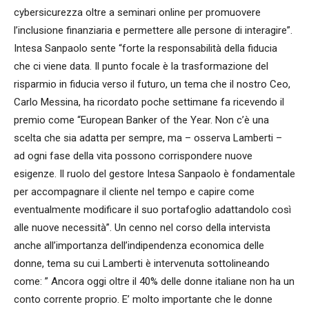
cybersicurezza oltre a seminari online per promuovere
l’inclusione finanziaria e permettere alle persone di interagire”.
Intesa Sanpaolo sente “forte la responsabilità della fiducia
che ci viene data. Il punto focale è la trasformazione del
risparmio in fiducia verso il futuro, un tema che il nostro Ceo,
Carlo Messina, ha ricordato poche settimane fa ricevendo il
premio come “European Banker of the Year. Non c’è una
scelta che sia adatta per sempre, ma – osserva Lamberti –
ad ogni fase della vita possono corrispondere nuove
esigenze. Il ruolo del gestore Intesa Sanpaolo è fondamentale
per accompagnare il cliente nel tempo e capire come
eventualmente modificare il suo portafoglio adattandolo così
alle nuove necessità”. Un cenno nel corso della intervista
anche all’importanza dell’indipendenza economica delle
donne, tema su cui Lamberti è intervenuta sottolineando
come: ” Ancora oggi oltre il 40% delle donne italiane non ha un
conto corrente proprio. E’ molto importante che le donne