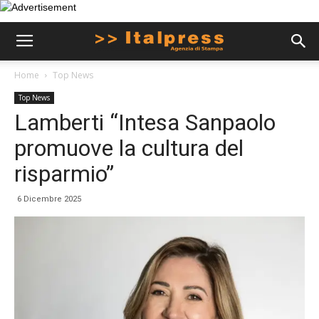
Home
Top News
Top News
Lamberti “Intesa Sanpaolo
promuove la cultura del
risparmio”
6 Dicembre 2025