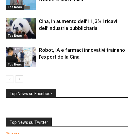
Top News
Cina, in aumento dell’11,3% i ricavi
dell’industria pubblicitaria
Top News
Robot, IA e farmaci innovativi trainano
l’export della Cina
Top News
Top News su Facebook
Top News su Twitter