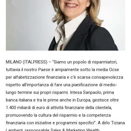
MILANO (ITALPRESS) – “Siamo un popolo di risparmiatori,
tuttavia il nostro Paese è ampiamente sotto la media Ocse
per alfabetizzazione finanziaria e c’è scarsa consapevolezza
rispetto all’importanza di fare una pianificazione di medio-
lungo termine sui propri risparmi. Intesa Sanpaolo, prima
banca italiana e tra le prime anche in Europa, gestisce oltre
1.400 miliardi di euro di attività finanziarie della clientela,
promuovendo la cultura del risparmio e la competenza
finanziaria con iniziative e programmi specifici”. A dirlo Tiziana
Lamberti, responsabile Sales & Marketing Wealth