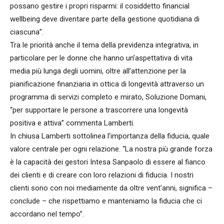
possano gestire i propri risparmi: il cosiddetto financial
wellbeing deve diventare parte della gestione quotidiana di
ciascuna”.
Tra le priorità anche il tema della previdenza integrativa, in
particolare per le donne che hanno un’aspettativa di vita
media più lunga degli uomini, oltre all’attenzione per la
pianificazione finanziaria in ottica di longevità attraverso un
programma di servizi completo e mirato, Soluzione Domani,
“per supportare le persone a trascorrere una longevità
positiva e attiva” commenta Lamberti.
In chiusa Lamberti sottolinea l’importanza della fiducia, quale
valore centrale per ogni relazione. “La nostra più grande forza
è la capacità dei gestori Intesa Sanpaolo di essere al fianco
dei clienti e di creare con loro relazioni di fiducia. I nostri
clienti sono con noi mediamente da oltre vent’anni, significa –
conclude – che rispettiamo e manteniamo la fiducia che ci
accordano nel tempo”.