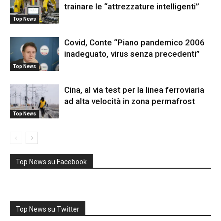
trainare le “attrezzature intelligenti”
Top News
Covid, Conte “Piano pandemico 2006
inadeguato, virus senza precedenti”
Top News
Cina, al via test per la linea ferroviaria
ad alta velocità in zona permafrost
Top News
Top News su Facebook
Top News su Twitter