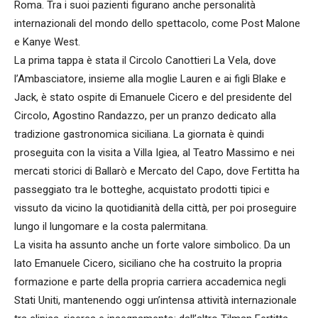
Roma. Tra i suoi pazienti figurano anche personalità
internazionali del mondo dello spettacolo, come Post Malone
e Kanye West.
La prima tappa è stata il Circolo Canottieri La Vela, dove
l’Ambasciatore, insieme alla moglie Lauren e ai figli Blake e
Jack, è stato ospite di Emanuele Cicero e del presidente del
Circolo, Agostino Randazzo, per un pranzo dedicato alla
tradizione gastronomica siciliana. La giornata è quindi
proseguita con la visita a Villa Igiea, al Teatro Massimo e nei
mercati storici di Ballarò e Mercato del Capo, dove Fertitta ha
passeggiato tra le botteghe, acquistato prodotti tipici e
vissuto da vicino la quotidianità della città, per poi proseguire
lungo il lungomare e la costa palermitana.
La visita ha assunto anche un forte valore simbolico. Da un
lato Emanuele Cicero, siciliano che ha costruito la propria
formazione e parte della propria carriera accademica negli
Stati Uniti, mantenendo oggi un’intensa attività internazionale