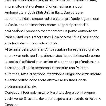
tra clinica, ricerca e insegnamento; dall’altro Tilman Fertitta,
imprenditore statunitense di origini siciliane e oggi
Ambasciatore degli Stati Uniti in Italia. Due percorsi
accomunati dalle stesse radici e da un profondo legame con
la Sicilia, che testimoniano come i rapporti personali e
professionali possano rappresentare un ponte concreto tra
Italia e Stati Uniti, rafforzando il dialogo tra i due Paesi anche
al di fuori dei contesti istituzionali.
Al termine della giornata, l’Ambasciatore ha espresso grande
apprezzamento per l’esperienza vissuta, sottolineando come
la scelta di affidarsi a un amico che conosce profondamente
il territorio gli abbia permesso di scoprire una Palermo
autentica, fatta di persone, tradizioni e luoghi che difficilmente
avrebbe potuto conoscere attraverso un tradizionale
programma ufficiale.
Concluso il tour palermitano, Fertitta salperà con il proprio
yacht verso Siracusa, dove parteciperà a un evento di Dolce &
Gabbana.