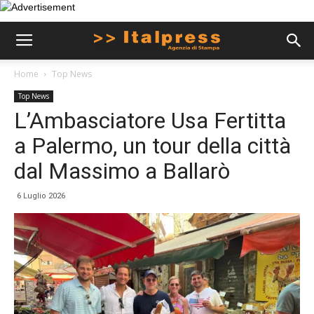
Home
Top News
Top News
L’Ambasciatore Usa Fertitta
a Palermo, un tour della città
dal Massimo a Ballarò
6 Luglio 2026