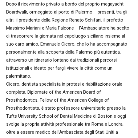
Dopo il ricevimento privato a bordo del proprio megayacht
Boardwalk, ormeggiato al porto di Palermo – presenti, tra gli
altri, il presidente della Regione Renato Schifani, il prefetto
Massimo Mariani e Maria Falcone – l’Ambasciatore ha scelto
di trascorrere la giornata nel capoluogo siciliano insieme al
suo caro amico, Emanuele Cicero, che lo ha accompagnato
personalmente alla scoperta della Palermo più autentica,
attraverso un itinerario lontano dai tradizionali percorsi
istituzionali e ideato per fargli vivere la città come un
palermitano.
Cicero, dentista specialista in protesi e riabilitazione orale
completa, Diplomate of the American Board of
Prosthodontics, Fellow of the American College of
Prosthodontists, è stato professore universitario presso la
Tufts University School of Dental Medicine di Boston e oggi
svolge la propria attività professionale tra Roma e Londra,
oltre a essere medico dell’Ambasciata degli Stati Uniti a