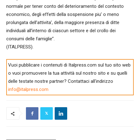
normale per tener conto del deterioramento del contesto
economico, degli effetti della sospensione piu’ o meno
prolungata dell’attivita’, della maggiore presenza di ditte
individuali all’interno di ciascun settore e del crollo dei
consumi delle famiglie”.
(ITALPRESS).
Vuoi pubblicare i contenuti di Italpress.com sul tuo sito web
o vuoi promuovere la tua attività sul nostro sito e su quelli
delle testate nostre partner? Contattaci all'indirizzo
info@italpress.com