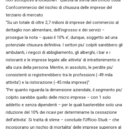
Confcommercio del rischio di chiusura delle imprese del
terziario di mercato.
“Su un totale di oltre 2,7 milioni di imprese del commercio al
dettaglio non alimentare, dell’ingrosso e dei servizi –
prosegue la nota – quasi il 10% e’, dunque, soggetto ad una
potenziale chiusura definitiva. I settori piu’ colpiti sarebbero gli
ambulanti, i negozi di abbigliamento, gli alberghi, i bar e i
ristoranti e le imprese legate alle attivita’ di intrattenimento e
alla cura della persona. Mentre, in assoluto, le perdite piu’
consistenti si registrerebbero tra le professioni (-49 mila
attivita’) e la ristorazione (-45 mila imprese)”.
“Per quanto riguarda la dimensione aziendale, il segmento piu’
colpito sarebbe quello delle micro imprese – con 1 solo
addetto e senza dipendenti – per le quali basterebbe solo una
riduzione del 10% dei ricavi per determinarne la cessazione
dell’attivita’. Si tratta di stime – conclude l’Ufficio Studi – che
incorporano un rischio di mortalita’ delle imprese superiore al