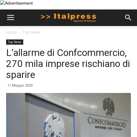
Home
Top News
Top News
L’allarme di Confcommercio,
270 mila imprese rischiano di
sparire
11 Maggio 2020