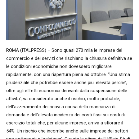
ROMA (ITALPRESS) – Sono quasi 270 mila le imprese del
commercio e dei servizi che rischiano la chiusura definitiva se
le condizioni economiche non dovessero migliorare
rapidamente, con una riapertura piena ad ottobre. “Una stima
prudenziale che potrebbe essere anche piu’ elevata perche’,
oltre agli effetti economici derivanti dalla sospensione delle
attivita’, va considerato anche il rischio, molto probabile,
dell’azzeramento dei ricavi a causa della mancanza di
domanda e dell’elevata incidenza dei costi fissi sui costi di
esercizio totali che, per alcune imprese, arriva a sfiorare il
54%. Un rischio che incombe anche sulle imprese dei settori
non sottoposti a lockdown”. Questa la stima dell’Ufficio Studi