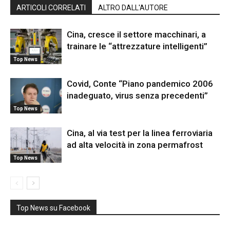
ARTICOLI CORRELATI
ALTRO DALL'AUTORE
Cina, cresce il settore macchinari, a
trainare le “attrezzature intelligenti”
Top News
Covid, Conte “Piano pandemico 2006
inadeguato, virus senza precedenti”
Top News
Cina, al via test per la linea ferroviaria
ad alta velocità in zona permafrost
Top News
Top News su Facebook