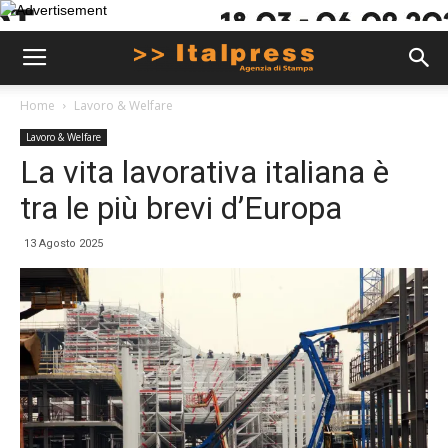
Home
Lavoro & Welfare
Lavoro & Welfare
La vita lavorativa italiana è
tra le più brevi d’Europa
13 Agosto 2025