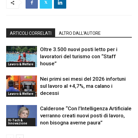
ARTICOLI CORRELATI
ALTRO DALL'AUTORE
Oltre 3.500 nuovi posti letto per i
lavoratori del turismo con “Staff
house”
Lavoro & Welfare
Nei primi sei mesi del 2026 infortuni
sul lavoro al +4,7%, ma calano i
decessi
Lavoro & Welfare
Calderone “Con l’Intelligenza Artificiale
verranno creati nuovi posti di lavoro,
Hi-Tech &
non bisogna averne paura”
Innovazione