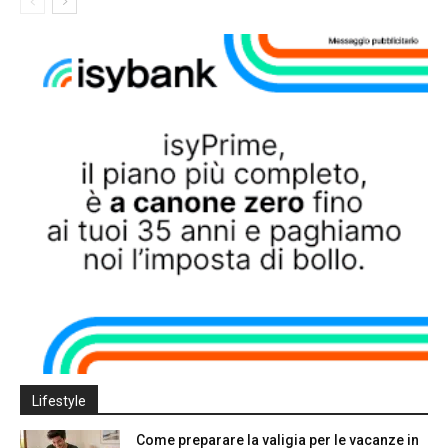
Lifestyle
Come preparare la valigia per le vacanze in