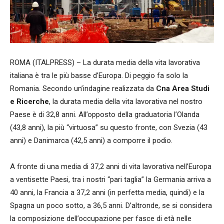
ROMA (ITALPRESS) – La durata media della vita lavorativa
italiana è tra le più basse d’Europa. Di peggio fa solo la
Romania. Secondo un’indagine realizzata da
Cna Area Studi
e Ricerche
, la durata media della vita lavorativa nel nostro
Paese è di 32,8 anni. All’opposto della graduatoria l’Olanda
(43,8 anni), la più “virtuosa” su questo fronte, con Svezia (43
anni) e Danimarca (42,5 anni) a comporre il podio.
A fronte di una media di 37,2 anni di vita lavorativa nell’Europa
a ventisette Paesi, tra i nostri “pari taglia” la Germania arriva a
40 anni, la Francia a 37,2 anni (in perfetta media, quindi) e la
Spagna un poco sotto, a 36,5 anni. D’altronde, se si considera
la composizione dell’occupazione per fasce di età nelle