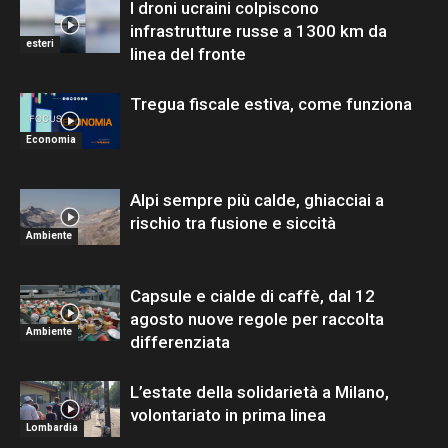
I droni ucraini colpiscono
infrastrutture russe a 1300 km da
esteri
linea del fronte
Tregua fiscale estiva, come funziona
Economia
Alpi sempre più calde, ghiacciai a
rischio tra fusione e siccità
Ambiente
Capsule e cialde di caffè, dal 12
agosto nuove regole per raccolta
Ambiente
differenziata
L’estate della solidarietà a Milano,
volontariato in prima linea
Lombardia