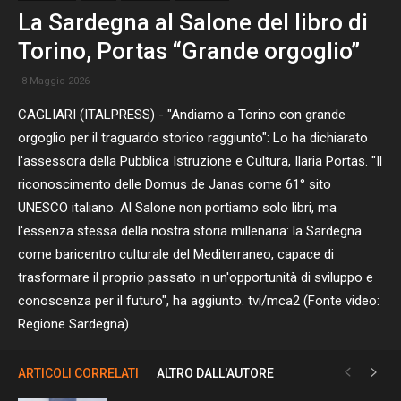
La Sardegna al Salone del libro di
Torino, Portas “Grande orgoglio”
8 Maggio 2026
CAGLIARI (ITALPRESS) - "Andiamo a Torino con grande
orgoglio per il traguardo storico raggiunto": Lo ha dichiarato
l'assessora della Pubblica Istruzione e Cultura, Ilaria Portas. "Il
riconoscimento delle Domus de Janas come 61° sito
UNESCO italiano. Al Salone non portiamo solo libri, ma
l'essenza stessa della nostra storia millenaria: la Sardegna
come baricentro culturale del Mediterraneo, capace di
trasformare il proprio passato in un'opportunità di sviluppo e
conoscenza per il futuro", ha aggiunto. tvi/mca2 (Fonte video:
Regione Sardegna)
ARTICOLI CORRELATI
ALTRO DALL'AUTORE