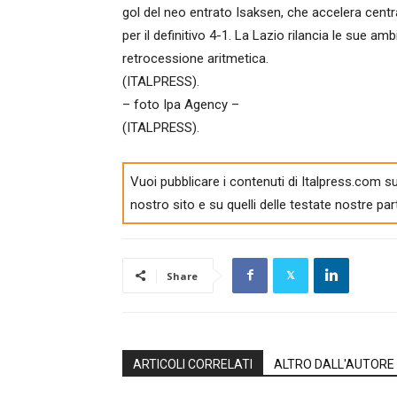
gol del neo entrato Isaksen, che accelera centr
per il definitivo 4-1. La Lazio rilancia le sue am
retrocessione aritmetica.
(ITALPRESS).
– foto Ipa Agency –
(ITALPRESS).
Vuoi pubblicare i contenuti di Italpress.com su
nostro sito e su quelli delle testate nostre par
Share
ARTICOLI CORRELATI
ALTRO DALL'AUTORE