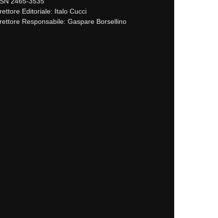
SSN 2465-3535
rettore Editoriale: Italo Cucci
rettore Responsabile: Gaspare Borsellino