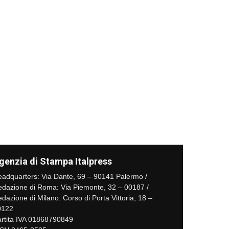
genzia di Stampa Italpress
adquarters: Via Dante, 69 – 90141 Palermo /
dazione di Roma: Via Piemonte, 32 – 00187 /
dazione di Milano: Corso di Porta Vittoria, 18 –
0122
rtita IVA 01868790849