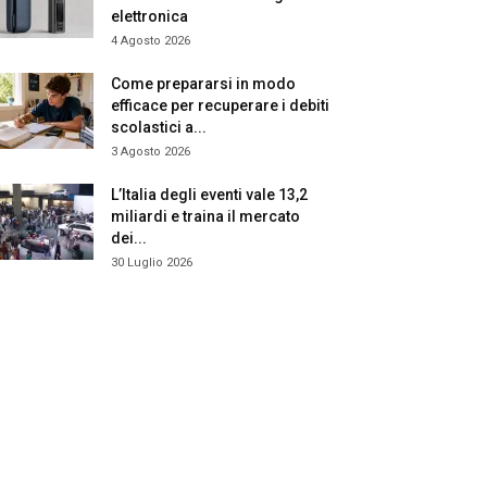
elettronica
4 Agosto 2026
Come prepararsi in modo
efficace per recuperare i debiti
scolastici a...
3 Agosto 2026
L’Italia degli eventi vale 13,2
miliardi e traina il mercato
dei...
30 Luglio 2026