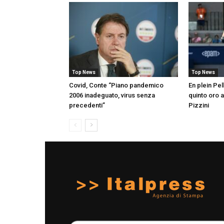
Top News
Top News
Covid, Conte “Piano pandemico
En plein Pell
2006 inadeguato, virus senza
quinto oro a
precedenti”
Pizzini