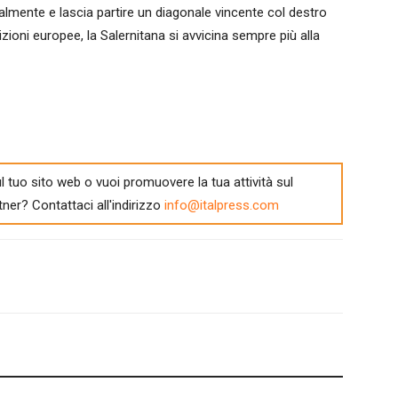
almente e lascia partire un diagonale vincente col destro
bizioni europee, la Salernitana si avvicina sempre più alla
l tuo sito web o vuoi promuovere la tua attività sul
tner? Contattaci all'indirizzo
info@italpress.com