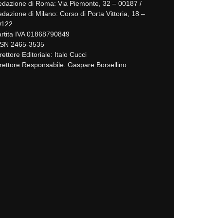
dazione di Roma: Via Piemonte, 32 – 00187 /
dazione di Milano: Corso di Porta Vittoria, 18 –
0122
rtita IVA 01868790849
SSN 2465-3535
rettore Editoriale: Italo Cucci
rettore Responsabile: Gaspare Borsellino