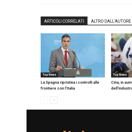
ARTICOLI CORRELATI
ALTRO DALL'AUTORE
Top News
Top News
La Spagna ripristina i controlli alle
Cina, in aum
frontiere con l’Italia
dell’industr