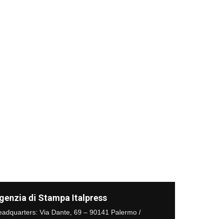
genzia di Stampa Italpress
adquarters: Via Dante, 69 – 90141 Palermo /