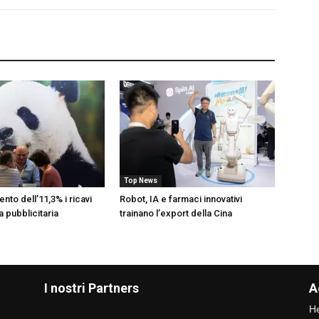
Top News
ento dell’11,3% i ricavi
Robot, IA e farmaci innovativi
ia pubblicitaria
trainano l’export della Cina
I nostri Partners
A
He