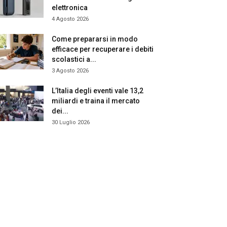
elettronica
4 Agosto 2026
Come prepararsi in modo
efficace per recuperare i debiti
scolastici a...
3 Agosto 2026
L’Italia degli eventi vale 13,2
miliardi e traina il mercato
dei...
30 Luglio 2026