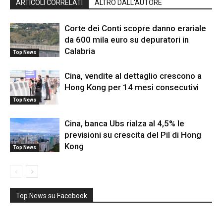
ARTICOLI CORRELATI
ALTRO DALL'AUTORE
Corte dei Conti scopre danno erariale
da 600 mila euro su depuratori in
Calabria
Top News
Cina, vendite al dettaglio crescono a
Hong Kong per 14 mesi consecutivi
Top News
Cina, banca Ubs rialza al 4,5% le
previsioni su crescita del Pil di Hong
Kong
Top News
Top News su Facebook