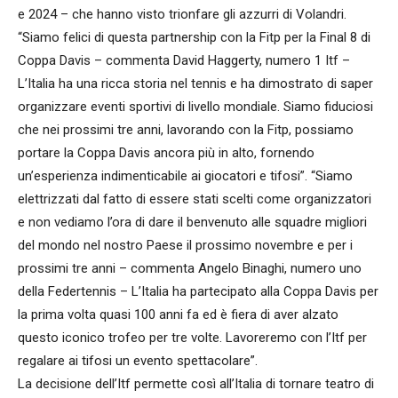
e 2024 – che hanno visto trionfare gli azzurri di Volandri.
“Siamo felici di questa partnership con la Fitp per la Final 8 di
Coppa Davis – commenta David Haggerty, numero 1 Itf –
L’Italia ha una ricca storia nel tennis e ha dimostrato di saper
organizzare eventi sportivi di livello mondiale. Siamo fiduciosi
che nei prossimi tre anni, lavorando con la Fitp, possiamo
portare la Coppa Davis ancora più in alto, fornendo
un’esperienza indimenticabile ai giocatori e tifosi”. “Siamo
elettrizzati dal fatto di essere stati scelti come organizzatori
e non vediamo l’ora di dare il benvenuto alle squadre migliori
del mondo nel nostro Paese il prossimo novembre e per i
prossimi tre anni – commenta Angelo Binaghi, numero uno
della Federtennis – L’Italia ha partecipato alla Coppa Davis per
la prima volta quasi 100 anni fa ed è fiera di aver alzato
questo iconico trofeo per tre volte. Lavoreremo con l’Itf per
regalare ai tifosi un evento spettacolare”.
La decisione dell’Itf permette così all’Italia di tornare teatro di