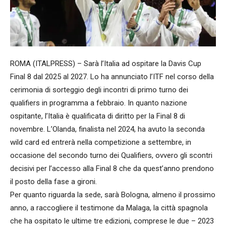
ROMA (ITALPRESS) – Sarà l’Italia ad ospitare la Davis Cup
Final 8 dal 2025 al 2027. Lo ha annunciato l’ITF nel corso della
cerimonia di sorteggio degli incontri di primo turno dei
qualifiers in programma a febbraio. In quanto nazione
ospitante, l’Italia è qualificata di diritto per la Final 8 di
novembre. L’Olanda, finalista nel 2024, ha avuto la seconda
wild card ed entrerà nella competizione a settembre, in
occasione del secondo turno dei Qualifiers, ovvero gli scontri
decisivi per l’accesso alla Final 8 che da quest’anno prendono
il posto della fase a gironi.
Per quanto riguarda la sede, sarà Bologna, almeno il prossimo
anno, a raccogliere il testimone da Malaga, la città spagnola
che ha ospitato le ultime tre edizioni, comprese le due – 2023