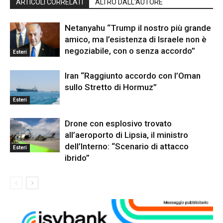
ARTICOLI CORRELATI
ALTRO DALL'AUTORE
Netanyahu “Trump il nostro più grande
amico, ma l’esistenza di Israele non è
negoziabile, con o senza accordo”
Esteri
Iran “Raggiunto accordo con l’Oman
sullo Stretto di Hormuz”
Esteri
Drone con esplosivo trovato
all’aeroporto di Lipsia, il ministro
dell’Interno: “Scenario di attacco
Esteri
ibrido”