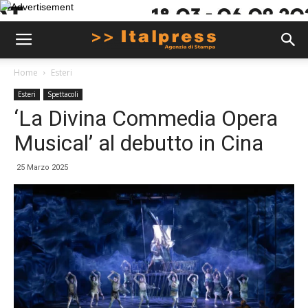
Home
Esteri
Esteri
Spettacoli
‘La Divina Commedia Opera
Musical’ al debutto in Cina
25 Marzo 2025