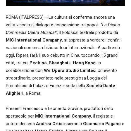
ROMA (ITALPRESS) – La cultura si conferma ancora una
volta veicolo di dialogo e connessione tra popoli. “
La Divina
Commedia Opera Musical
“, il kolossal teatrale prodotto da
MIC International Company
, si appresta a varcare i confini
nazionali con un ambizioso tour internazionale. A partire da
oggi, l’opera farà il suo debutto in Cina, toccando 15 grandi
città, tra cui
Pechino
,
Shanghai
e
Hong Kong
, in
collaborazione con
We Opera Studio Limited
. Un evento
straordinario, presentato nella prestigiosa Loggia del
Primaticcio di Palazzo Firenze, sede della
Società Dante
Alighieri
, a Roma.
Presenti Francesco e Leonardo Gravina, produttori dello
spettacolo per
MIC International Company
, il regista e
autore dei testi
Andrea Ortis
insieme a
Gianmario Pagano
e