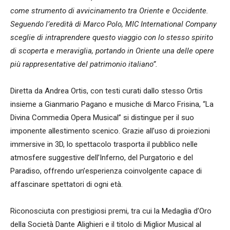
come strumento di avvicinamento tra Oriente e Occidente.
Seguendo l’eredità di Marco Polo, MIC International Company
sceglie di intraprendere questo viaggio con lo stesso spirito
di scoperta e meraviglia, portando in Oriente una delle opere
più rappresentative del patrimonio italiano”.
Diretta da Andrea Ortis, con testi curati dallo stesso Ortis
insieme a Gianmario Pagano e musiche di Marco Frisina, “La
Divina Commedia Opera Musical” si distingue per il suo
imponente allestimento scenico. Grazie all’uso di proiezioni
immersive in 3D, lo spettacolo trasporta il pubblico nelle
atmosfere suggestive dell’Inferno, del Purgatorio e del
Paradiso, offrendo un’esperienza coinvolgente capace di
affascinare spettatori di ogni età.
Riconosciuta con prestigiosi premi, tra cui la Medaglia d’Oro
della Società Dante Alighieri e il titolo di Miglior Musical al