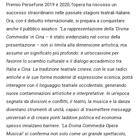
Premio Persefone 2019 e 2020, l’opera ha riscosso un
successo straordinario nelle passate stagioni teatrali italiane.
Ora, con il debutto internazionale, si prepara a conquistare
anche il pubblico asiatico.
“La rappresentazione della ‘Divina
Commedia’ in Cina –
è stato evidenziato nel corso della
presentazione –
non si limita alla dimensione artistica, ma
assume un significato più profondo: è un’occasione per
favorire lo scambio culturale e il dialogo accademico tra
Italia e Cina. La tradizione teatrale cinese, con le sue radici
antiche e le sue forme moderne di espressione scenica, potrà
interagire con il linguaggio teatrale occidentale, generando
nuove contaminazioni artistiche e interpretative. In un’epoca
segnata da divisioni e conflitti, il teatro, la musica e la danza
diventano strumenti di unità, capaci di trasmettere messaggi
universali e di creare ponti laddove politica ed economia
spesso innalzano barriere. ‘La Divina Commedia Opera
Musical’ si conferma non solo come un grande spettacolo,