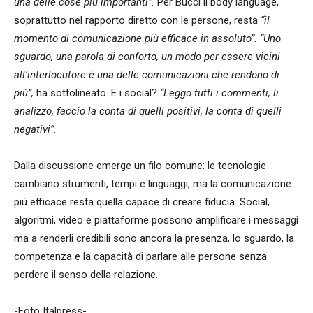
una delle cose più importanti”.
Per Bucci il body language,
soprattutto nel rapporto diretto con le persone, resta
“il
momento di comunicazione più efficace in assoluto”.
“Uno
sguardo, una parola di conforto, un modo per essere vicini
all’interlocutore è una delle comunicazioni che rendono di
più”,
ha sottolineato. E i social?
“Leggo tutti i commenti, li
analizzo, faccio la conta di quelli positivi, la conta di quelli
negativi”.
Dalla discussione emerge un filo comune: le tecnologie
cambiano strumenti, tempi e linguaggi, ma la comunicazione
più efficace resta quella capace di creare fiducia. Social,
algoritmi, video e piattaforme possono amplificare i messaggi
ma a renderli credibili sono ancora la presenza, lo sguardo, la
competenza e la capacità di parlare alle persone senza
perdere il senso della relazione.
-Foto Italpress-