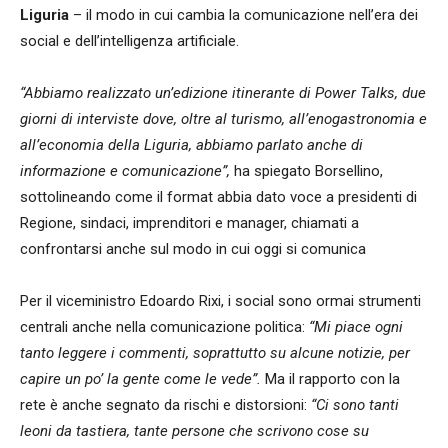
Liguria
– il modo in cui cambia la comunicazione nell’era dei
social e dell’intelligenza artificiale.
“Abbiamo realizzato un’edizione itinerante di Power Talks, due
giorni di interviste dove, oltre al turismo, all’enogastronomia e
all’economia della Liguria, abbiamo parlato anche di
informazione e comunicazione”,
ha spiegato Borsellino,
sottolineando come il format abbia dato voce a presidenti di
Regione, sindaci, imprenditori e manager, chiamati a
confrontarsi anche sul modo in cui oggi si comunica
Per il viceministro Edoardo Rixi, i social sono ormai strumenti
centrali anche nella comunicazione politica:
“Mi piace ogni
tanto leggere i commenti, soprattutto su alcune notizie, per
capire un po’ la gente come le vede”.
Ma il rapporto con la
rete è anche segnato da rischi e distorsioni:
“Ci sono tanti
leoni da tastiera, tante persone che scrivono cose su