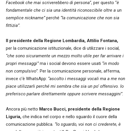
Facebook che mai scriverebbero di persona
“, per questo “
è
fondamentale che ci sia una identità riconoscibile oltre a un
semplice nickname”
perché
“la comunicazione che non sia
fittizia”
.
Il presidente della Regione Lombardia, Attilio Fontana,
per la comunicazione istituzionale, dice di utilizzare i social,
“che sono sicuramente un mezzo molto utile per far arrivare i
propri messaggi”
ma i social devono essere usati
“in modo
non compulsivo”.
Per la comunicazione personale, afferma,
invece c’è WhatsApp:
“ascolto i messaggi vocali ma a me non
piace utilizzarli perché mi sembra che sia un po’ offensivo. Io
preferisco parlare direttamente oppure scrivere messaggini”.
Ancora più netto
Marco Bucci, presidente della Regione
Liguria,
che indica nel corpo e nello sguardo il cuore della
comunicazione pubblica
. “lo sguardo, voi non ci crederete, è