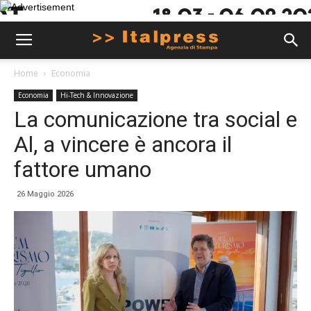
Home
Economia
Economia
Hi-Tech & Innovazione
La comunicazione tra social e
Al, a vincere è ancora il
fattore umano
26 Maggio 2026