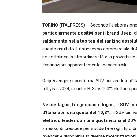
TORINO (ITALPRESS) – Secondo l’elaborazione
particolarmente positivi per il brand Jeep,
ch
saldamente nella top ten del ranking assolut
questo risultato è il successo commerciale di A
ne sottolinea la straordinarietà e la proverbiale
destinazioni apparentemente inaccessibili.
Oggi Avenger si conferma SUV più venduto d’Ita
full year 2024, nonchè B-SUV 100% elettrico pi
Nel dettaglio, tra gennaio e luglio, il SUV 
d’Italia con una quota del 10,8%;
il SUV più v
elettrico leader con una quota vicina al 20%
smesso di crescere per soddisfare ogni tipo di 
Avenger è disponibile in diverse motorizzazioni 