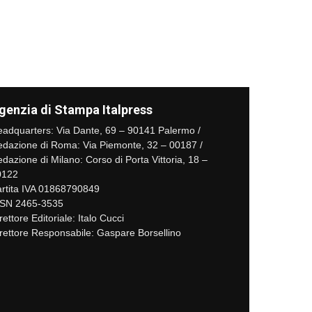
genzia di Stampa Italpress
adquarters: Via Dante, 69 – 90141 Palermo /
dazione di Roma: Via Piemonte, 32 – 00187 /
dazione di Milano: Corso di Porta Vittoria, 18 –
0122
rtita IVA 01868790849
SSN 2465-3535
rettore Editoriale: Italo Cucci
rettore Responsabile: Gaspare Borsellino