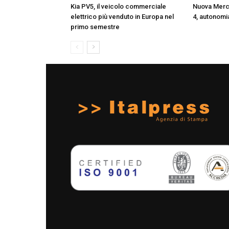
Kia PV5, il veicolo commerciale
Nuova Mer
elettrico più venduto in Europa nel
4, autonomia
primo semestre