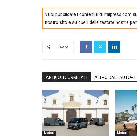
Vuoi pubblicare i contenuti di Italpress.com su
nostro sito e su quelli delle testate nostre par
Share
ARTICOLI CORRELATI
ALTRO DALL'AUTORE
Motori
Motori