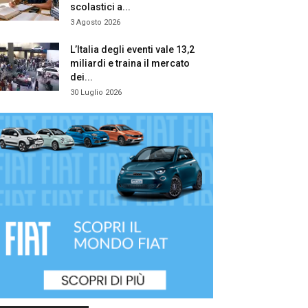
scolastici a...
3 Agosto 2026
L’Italia degli eventi vale 13,2
miliardi e traina il mercato
dei...
30 Luglio 2026