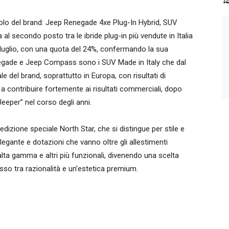
bolo del brand: Jeep Renegade 4xe Plug-In Hybrid, SUV
 al secondo posto tra le ibride plug-in più vendute in Italia
– luglio, con una quota del 24%, confermando la sua
Renegade e Jeep Compass sono i SUV Made in Italy che dal
e del brand, soprattutto in Europa, con risultati di
 a contribuire fortemente ai risultati commerciali, dopo
Jeeper” nel corso degli anni.
zione speciale North Star, che si distingue per stile e
elegante e dotazioni che vanno oltre gli allestimenti
ta gamma e altri più funzionali, divenendo una scelta
so tra razionalità e un’estetica premium.