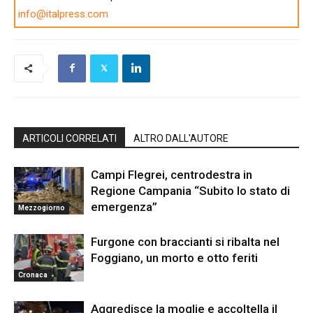
info@italpress.com
ARTICOLI CORRELATI
ALTRO DALL'AUTORE
Campi Flegrei, centrodestra in
Regione Campania “Subito lo stato di
emergenza”
Mezzogiorno
Furgone con braccianti si ribalta nel
Foggiano, un morto e otto feriti
Cronaca
Aggredisce la moglie e accoltella il