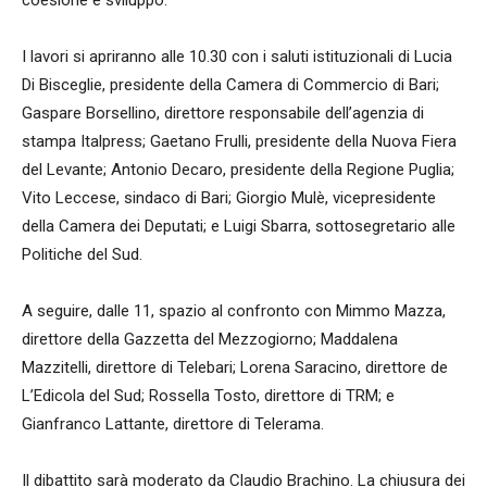
coesione e sviluppo.
I lavori si apriranno alle 10.30 con i saluti istituzionali di Lucia
Di Bisceglie, presidente della Camera di Commercio di Bari;
Gaspare Borsellino, direttore responsabile dell’agenzia di
stampa Italpress; Gaetano Frulli, presidente della Nuova Fiera
del Levante; Antonio Decaro, presidente della Regione Puglia;
Vito Leccese, sindaco di Bari; Giorgio Mulè, vicepresidente
della Camera dei Deputati; e Luigi Sbarra, sottosegretario alle
Politiche del Sud.
A seguire, dalle 11, spazio al confronto con Mimmo Mazza,
direttore della Gazzetta del Mezzogiorno; Maddalena
Mazzitelli, direttore di Telebari; Lorena Saracino, direttore de
L’Edicola del Sud; Rossella Tosto, direttore di TRM; e
Gianfranco Lattante, direttore di Telerama.
Il dibattito sarà moderato da Claudio Brachino. La chiusura dei