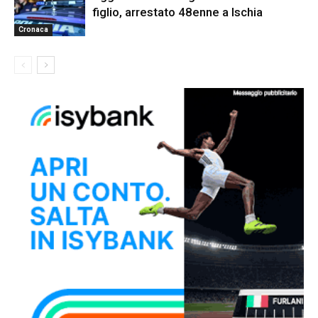
figlio, arrestato 48enne a Ischia
Cronaca