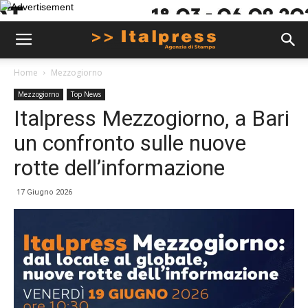
Home
Mezzogiorno
Mezzogiorno
Top News
Italpress Mezzogiorno, a Bari
un confronto sulle nuove
rotte dell’informazione
17 Giugno 2026