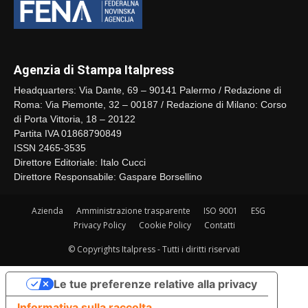
Agenzia di Stampa Italpress
Headquarters: Via Dante, 69 – 90141 Palermo / Redazione di
Roma: Via Piemonte, 32 – 00187 / Redazione di Milano: Corso
di Porta Vittoria, 18 – 20122
Partita IVA 01868790849
ISSN 2465-3535
Direttore Editoriale: Italo Cucci
Direttore Responsabile: Gaspare Borsellino
Azienda
Amministrazione trasparente
ISO 9001
ESG
Privacy Policy
Cookie Policy
Contatti
© Copyrights Italpress - Tutti i diritti riservati
Le tue preferenze relative alla privacy
Informativa sulla raccolta