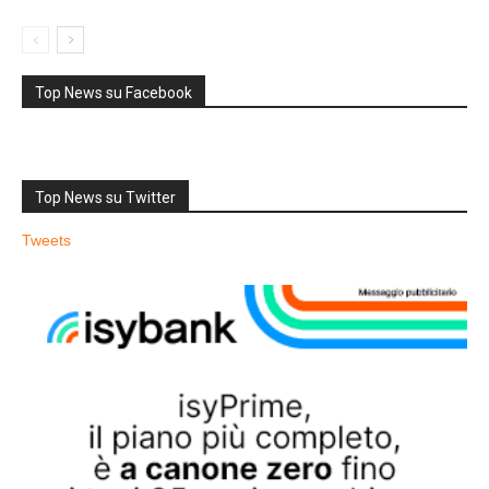
Top News su Facebook
Top News su Twitter
Tweets