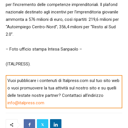
per l’incremento delle competenze imprenditoriali. Il plafond
nazionale destinato agli incentivi per l’imprenditoria giovanile
ammonta a 576 milioni di euro, così ripartiti: 219,6 milioni per
“Autoimpiego Centro-Nord”; 356,4 milioni per “Resto al Sud
2.0”.
– Foto ufficio stampa Intesa Sanpaolo –
(ITALPRESS).
Vuoi pubblicare i contenuti di Italpress.com sul tuo sito web
o vuoi promuovere la tua attività sul nostro sito e su quelli
delle testate nostre partner? Contattaci all'indirizzo
info@italpress.com