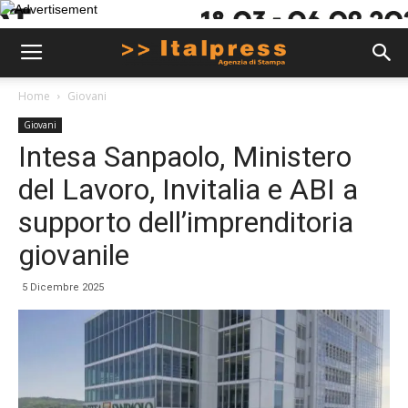
Home
Giovani
Giovani
Intesa Sanpaolo, Ministero
del Lavoro, Invitalia e ABI a
supporto dell’imprenditoria
giovanile
5 Dicembre 2025