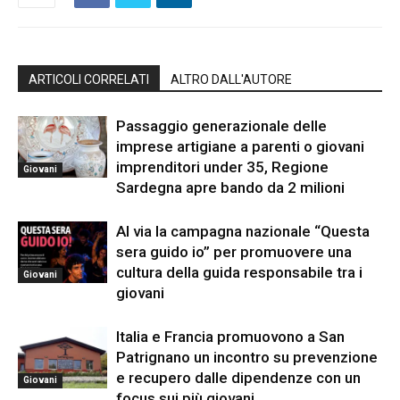
ARTICOLI CORRELATI
ALTRO DALL'AUTORE
Passaggio generazionale delle
imprese artigiane a parenti o giovani
imprenditori under 35, Regione
Giovani
Sardegna apre bando da 2 milioni
Al via la campagna nazionale “Questa
sera guido io” per promuovere una
cultura della guida responsabile tra i
Giovani
giovani
Italia e Francia promuovono a San
Patrignano un incontro su prevenzione
e recupero dalle dipendenze con un
Giovani
focus sui più giovani