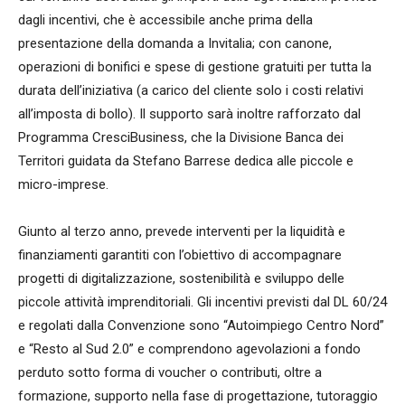
dagli incentivi, che è accessibile anche prima della
presentazione della domanda a Invitalia; con canone,
operazioni di bonifici e spese di gestione gratuiti per tutta la
durata dell’iniziativa (a carico del cliente solo i costi relativi
all’imposta di bollo). Il supporto sarà inoltre rafforzato dal
Programma CresciBusiness, che la Divisione Banca dei
Territori guidata da Stefano Barrese dedica alle piccole e
micro-imprese.
Giunto al terzo anno, prevede interventi per la liquidità e
finanziamenti garantiti con l’obiettivo di accompagnare
progetti di digitalizzazione, sostenibilità e sviluppo delle
piccole attività imprenditoriali. Gli incentivi previsti dal DL 60/24
e regolati dalla Convenzione sono “Autoimpiego Centro Nord”
e “Resto al Sud 2.0” e comprendono agevolazioni a fondo
perduto sotto forma di voucher o contributi, oltre a
formazione, supporto nella fase di progettazione, tutoraggio