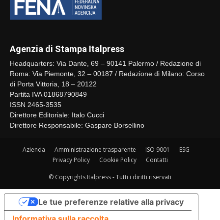
Agenzia di Stampa Italpress
Headquarters: Via Dante, 69 – 90141 Palermo / Redazione di
Roma: Via Piemonte, 32 – 00187 / Redazione di Milano: Corso
di Porta Vittoria, 18 – 20122
Partita IVA 01868790849
ISSN 2465-3535
Direttore Editoriale: Italo Cucci
Direttore Responsabile: Gaspare Borsellino
Azienda
Amministrazione trasparente
ISO 9001
ESG
Privacy Policy
Cookie Policy
Contatti
© Copyrights Italpress - Tutti i diritti riservati
Le tue preferenze relative alla privacy
Informativa sulla raccolta