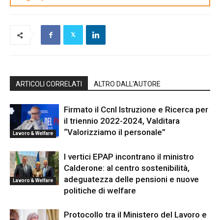
ARTICOLI CORRELATI
ALTRO DALL'AUTORE
Firmato il Ccnl Istruzione e Ricerca per
il triennio 2022-2024, Valditara
“Valorizziamo il personale”
Lavoro & Welfare
I vertici EPAP incontrano il ministro
Calderone: al centro sostenibilità,
adeguatezza delle pensioni e nuove
Lavoro & Welfare
politiche di welfare
Protocollo tra il Ministero del Lavoro e