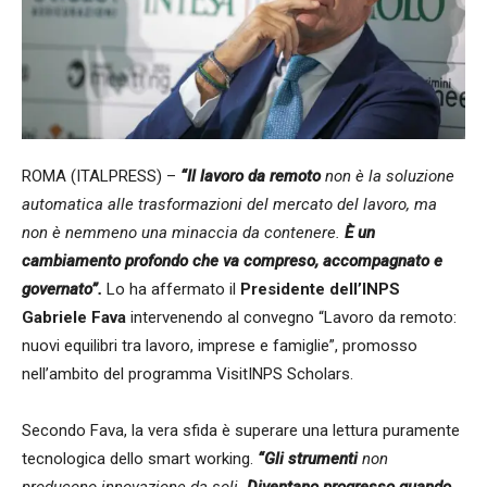
ROMA (ITALPRESS) –
“Il lavoro da remoto
non è la soluzione
automatica alle trasformazioni del mercato del lavoro, ma
non è nemmeno una minaccia da contenere.
È un
cambiamento profondo che va compreso, accompagnato e
governato”.
Lo ha affermato il
Presidente dell’INPS
Gabriele Fava
intervenendo al convegno “Lavoro da remoto:
nuovi equilibri tra lavoro, imprese e famiglie”, promosso
nell’ambito del programma VisitINPS Scholars.
Secondo Fava, la vera sfida è superare una lettura puramente
tecnologica dello smart working.
“Gli strumenti
non
producono innovazione da soli.
Diventano progresso quando