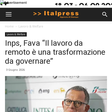
Home
Lavoro & Welfare
Lavoro & Welfare
Inps, Fava “Il lavoro da
remoto è una trasformazione
da governare”
3 Giugno 2026