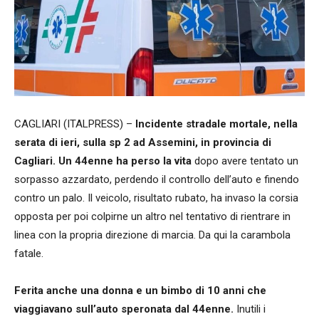
CAGLIARI (ITALPRESS) –
Incidente stradale mortale, nella
serata di ieri, sulla sp 2 ad Assemini, in provincia di
Cagliari.
Un 44enne ha perso la vita
dopo avere tentato un
sorpasso azzardato, perdendo il controllo dell’auto e finendo
contro un palo. Il veicolo, risultato rubato, ha invaso la corsia
opposta per poi colpirne un altro nel tentativo di rientrare in
linea con la propria direzione di marcia. Da qui la carambola
fatale.
Ferita anche una donna e un bimbo di 10 anni che
viaggiavano sull’auto speronata dal 44enne.
Inutili i