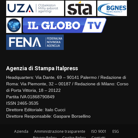
Agenzia di Stampa Italpress
Headquarters: Via Dante, 69 – 90141 Palermo / Redazione di
Roma: Via Piemonte, 32 – 00187 / Redazione di Milano: Corso
di Porta Vittoria, 18 – 20122
Partita IVA 01868790849
ISSN 2465-3535
Direttore Editoriale: Italo Cucci
Direttore Responsabile: Gaspare Borsellino
Azienda
Amministrazione trasparente
ISO 9001
ESG
Privacy Policy
Cookie Policy
Contatti