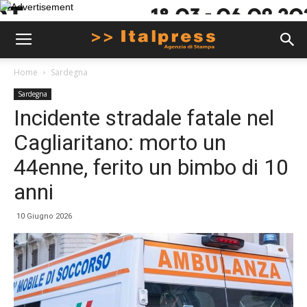
Home
Sardegna
Sardegna
Incidente stradale fatale nel
Cagliaritano: morto un
44enne, ferito un bimbo di 10
anni
10 Giugno 2026