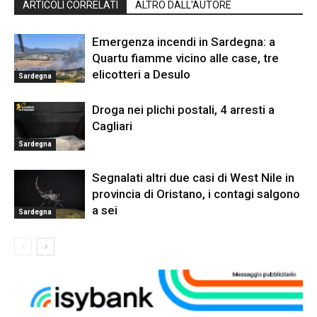
ARTICOLI CORRELATI
ALTRO DALL'AUTORE
Emergenza incendi in Sardegna: a
Quartu fiamme vicino alle case, tre
elicotteri a Desulo
Sardegna
Droga nei plichi postali, 4 arresti a
Cagliari
Sardegna
Segnalati altri due casi di West Nile in
provincia di Oristano, i contagi salgono
a sei
Sardegna