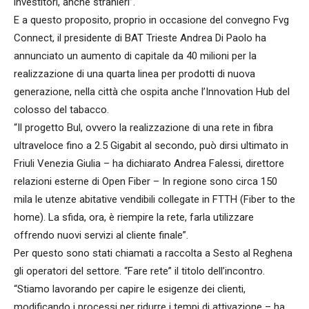
investitori, anche stranieri”.
E a questo proposito, proprio in occasione del convegno Fvg
Connect, il presidente di BAT Trieste Andrea Di Paolo ha
annunciato un aumento di capitale da 40 milioni per la
realizzazione di una quarta linea per prodotti di nuova
generazione, nella città che ospita anche l’Innovation Hub del
colosso del tabacco.
“Il progetto Bul, ovvero la realizzazione di una rete in fibra
ultraveloce fino a 2.5 Gigabit al secondo, può dirsi ultimato in
Friuli Venezia Giulia – ha dichiarato Andrea Falessi, direttore
relazioni esterne di Open Fiber – In regione sono circa 150
mila le utenze abitative vendibili collegate in FTTH (Fiber to the
home). La sfida, ora, è riempire la rete, farla utilizzare
offrendo nuovi servizi al cliente finale”.
Per questo sono stati chiamati a raccolta a Sesto al Reghena
gli operatori del settore. “Fare rete” il titolo dell’incontro.
“Stiamo lavorando per capire le esigenze dei clienti,
modificando i processi per ridurre i tempi di attivazione – ha