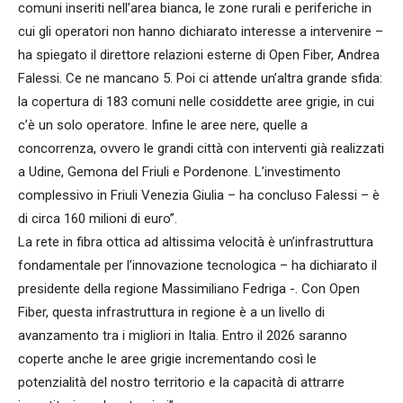
comuni inseriti nell’area bianca, le zone rurali e periferiche in
cui gli operatori non hanno dichiarato interesse a intervenire –
ha spiegato il direttore relazioni esterne di Open Fiber, Andrea
Falessi. Ce ne mancano 5. Poi ci attende un’altra grande sfida:
la copertura di 183 comuni nelle cosiddette aree grigie, in cui
c’è un solo operatore. Infine le aree nere, quelle a
concorrenza, ovvero le grandi città con interventi già realizzati
a Udine, Gemona del Friuli e Pordenone. L’investimento
complessivo in Friuli Venezia Giulia – ha concluso Falessi – è
di circa 160 milioni di euro”.
La rete in fibra ottica ad altissima velocità è un’infrastruttura
fondamentale per l’innovazione tecnologica – ha dichiarato il
presidente della regione Massimiliano Fedriga -. Con Open
Fiber, questa infrastruttura in regione è a un livello di
avanzamento tra i migliori in Italia. Entro il 2026 saranno
coperte anche le aree grigie incrementando così le
potenzialità del nostro territorio e la capacità di attrarre