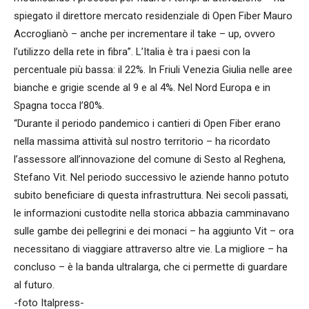
spiegato il direttore mercato residenziale di Open Fiber Mauro
Accroglianò – anche per incrementare il take – up, ovvero
l’utilizzo della rete in fibra”. L’Italia è tra i paesi con la
percentuale più bassa: il 22%. In Friuli Venezia Giulia nelle aree
bianche e grigie scende al 9 e al 4%. Nel Nord Europa e in
Spagna tocca l’80%.
“Durante il periodo pandemico i cantieri di Open Fiber erano
nella massima attività sul nostro territorio – ha ricordato
l’assessore all’innovazione del comune di Sesto al Reghena,
Stefano Vit. Nel periodo successivo le aziende hanno potuto
subito beneficiare di questa infrastruttura. Nei secoli passati,
le informazioni custodite nella storica abbazia camminavano
sulle gambe dei pellegrini e dei monaci – ha aggiunto Vit – ora
necessitano di viaggiare attraverso altre vie. La migliore – ha
concluso – è la banda ultralarga, che ci permette di guardare
al futuro.
-foto Italpress-