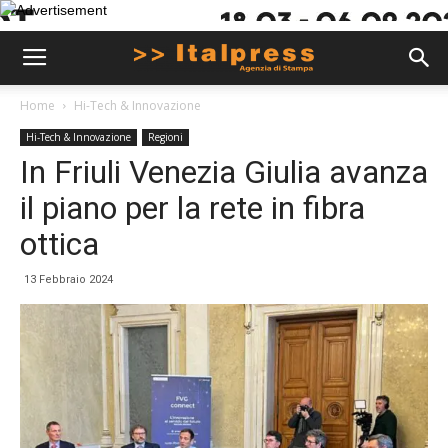
Home
Hi-Tech & Innovazione
Hi-Tech & Innovazione
Regioni
In Friuli Venezia Giulia avanza
il piano per la rete in fibra
ottica
13 Febbraio 2024