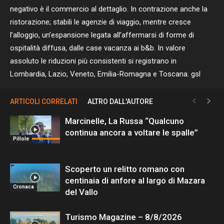
negativo è il commercio al dettaglio. In contrazione anche la
ristorazione; stabili le agenzie di viaggio, mentre cresce
l’alloggio, un’espansione legata all’affermarsi di forme di
ospitalità diffusa, dalle case vacanza ai b&b. In valore
assoluto le riduzioni più consistenti si registrano in
Lombardia, Lazio, Veneto, Emilia-Romagna e Toscana. gsl
ARTICOLI CORRELATI
ALTRO DALL'AUTORE
Marcinelle, La Russa “Qualcuno
continua ancora a voltare le spalle”
Pillole
Scoperto un relitto romano con
centinaia di anfore al largo di Mazara
Cronaca
del Vallo
Turismo Magazine – 8/8/2026