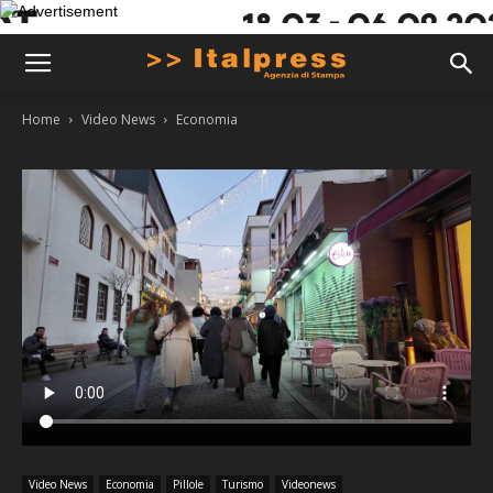
Home
Video News
Economia
Video News
Economia
Pillole
Turismo
Videonews