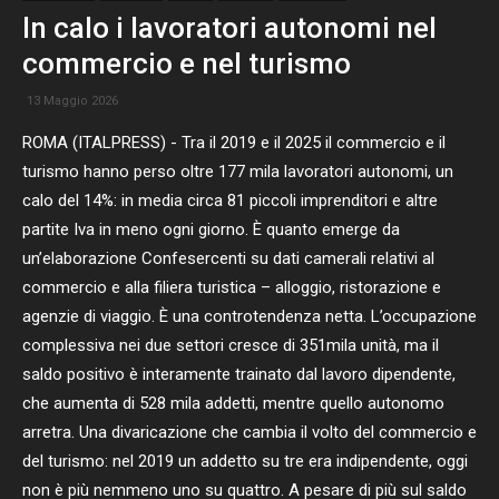
In calo i lavoratori autonomi nel
commercio e nel turismo
13 Maggio 2026
ROMA (ITALPRESS) - Tra il 2019 e il 2025 il commercio e il
turismo hanno perso oltre 177 mila lavoratori autonomi, un
calo del 14%: in media circa 81 piccoli imprenditori e altre
partite Iva in meno ogni giorno. È quanto emerge da
un’elaborazione Confesercenti su dati camerali relativi al
commercio e alla filiera turistica – alloggio, ristorazione e
agenzie di viaggio. È una controtendenza netta. L’occupazione
complessiva nei due settori cresce di 351mila unità, ma il
saldo positivo è interamente trainato dal lavoro dipendente,
che aumenta di 528 mila addetti, mentre quello autonomo
arretra. Una divaricazione che cambia il volto del commercio e
del turismo: nel 2019 un addetto su tre era indipendente, oggi
non è più nemmeno uno su quattro. A pesare di più sul saldo