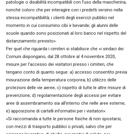
patologie o disabilità incompatibili con l’uso della mascherina,
nonchè coloro che per interagire con i predetti versino nella
stessa incompatibilità; i clienti degli esercizi pubblici nel
momento in cui consumino cibi e bevande; gli alunni delle
scuole quando sono posizionati al loro banco nel rispetto del
distanziamento previsto».
Per quel che riguarda i cimiteri si stabilisce che «i sindaci dei
Comuni dispongano, dal 28 ottobre al 4 novembre 2020,
misure per l’accesso dei visitatori presso i cimiteri, che
tengano conto di quanto segue: a) accesso consentito previa
misurazione della temperatura corporea; b) utilizzo delle
protezioni delle vie aeree; c) rispetto di tutte le altre misure di
prevenzione; d) regolamentazione degli accessi per evitare
aree di assembramento sia all’interno che nelle aree esterne;
e) apposizione di cartelli informativi per i visitatori».
«Si raccomanda a tutte le persone fisiche di non spostarsi,
con mezzi di trasporto pubblici o privati, salvo che per