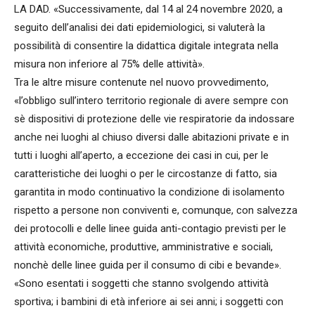
LA DAD. «Successivamente, dal 14 al 24 novembre 2020, a
seguito dell’analisi dei dati epidemiologici, si valuterà la
possibilità di consentire la didattica digitale integrata nella
misura non inferiore al 75% delle attività».
Tra le altre misure contenute nel nuovo provvedimento,
«l’obbligo sull’intero territorio regionale di avere sempre con
sè dispositivi di protezione delle vie respiratorie da indossare
anche nei luoghi al chiuso diversi dalle abitazioni private e in
tutti i luoghi all’aperto, a eccezione dei casi in cui, per le
caratteristiche dei luoghi o per le circostanze di fatto, sia
garantita in modo continuativo la condizione di isolamento
rispetto a persone non conviventi e, comunque, con salvezza
dei protocolli e delle linee guida anti-contagio previsti per le
attività economiche, produttive, amministrative e sociali,
nonchè delle linee guida per il consumo di cibi e bevande».
«Sono esentati i soggetti che stanno svolgendo attività
sportiva; i bambini di età inferiore ai sei anni; i soggetti con