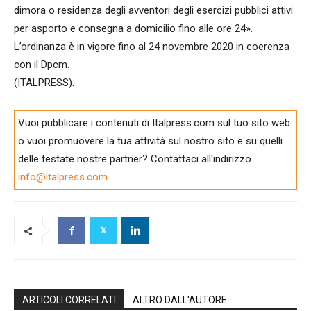
dimora o residenza degli avventori degli esercizi pubblici attivi
per asporto e consegna a domicilio fino alle ore 24».
L’ordinanza è in vigore fino al 24 novembre 2020 in coerenza
con il Dpcm.
(ITALPRESS).
Vuoi pubblicare i contenuti di Italpress.com sul tuo sito web
o vuoi promuovere la tua attività sul nostro sito e su quelli
delle testate nostre partner? Contattaci all'indirizzo
info@italpress.com
ARTICOLI CORRELATI
ALTRO DALL'AUTORE