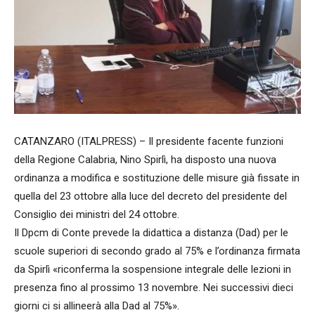
CATANZARO (ITALPRESS) – Il presidente facente funzioni
della Regione Calabria, Nino Spirlì, ha disposto una nuova
ordinanza a modifica e sostituzione delle misure già fissate in
quella del 23 ottobre alla luce del decreto del presidente del
Consiglio dei ministri del 24 ottobre.
Il Dpcm di Conte prevede la didattica a distanza (Dad) per le
scuole superiori di secondo grado al 75% e l’ordinanza firmata
da Spirlì «riconferma la sospensione integrale delle lezioni in
presenza fino al prossimo 13 novembre. Nei successivi dieci
giorni ci si allineerà alla Dad al 75%».