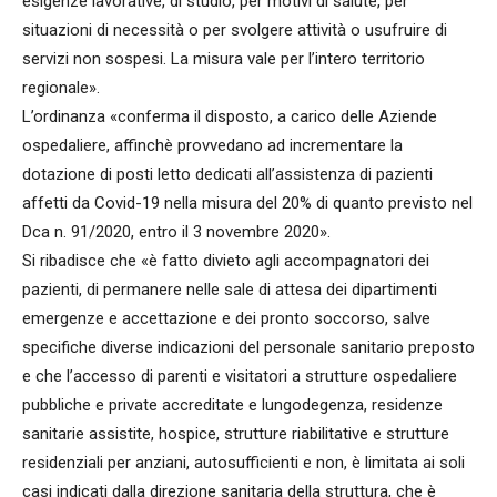
esigenze lavorative, di studio, per motivi di salute, per
situazioni di necessità o per svolgere attività o usufruire di
servizi non sospesi. La misura vale per l’intero territorio
regionale».
L’ordinanza «conferma il disposto, a carico delle Aziende
ospedaliere, affinchè provvedano ad incrementare la
dotazione di posti letto dedicati all’assistenza di pazienti
affetti da Covid-19 nella misura del 20% di quanto previsto nel
Dca n. 91/2020, entro il 3 novembre 2020».
Si ribadisce che «è fatto divieto agli accompagnatori dei
pazienti, di permanere nelle sale di attesa dei dipartimenti
emergenze e accettazione e dei pronto soccorso, salve
specifiche diverse indicazioni del personale sanitario preposto
e che l’accesso di parenti e visitatori a strutture ospedaliere
pubbliche e private accreditate e lungodegenza, residenze
sanitarie assistite, hospice, strutture riabilitative e strutture
residenziali per anziani, autosufficienti e non, è limitata ai soli
casi indicati dalla direzione sanitaria della struttura, che è