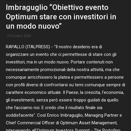
Imbraguglio “Obiettivo evento
Optimum stare con investitori in
un modo nuovo”
13 Giugno 2026
RAPALLO (ITALPRESS) - "Il nostro desiderio era di
organizzare un evento che ci permettesse di stare con gli
investitori, ma in un modo nuovo. Portare contenuti non
necessariamente promozionali della nostra attività, ma che
comunque arricchissero la platea e permettessero a persone
con profili diversi di confrontarsi su temi comunque sempre di
carattere economico attuale. Il Paese, la crescita, l'economia,
gli investimenti, senza però essere troppo guidati da quello
che facciamo noi. E credo che il risultato finale sia
soddisfacente". Così Enrico Imbraguglio, Managing Partner e
Chief Commercial Officer di Optimum Asset Management,
intervenendo all'Optimum Investors Summit - The Portofino