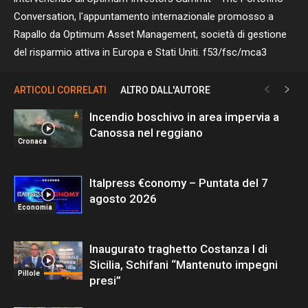
Conversation, l'appuntamento internazionale promosso a
Rapallo da Optimum Asset Management, società di gestione
del risparmio attiva in Europa e Stati Uniti. f53/fsc/mca3
ARTICOLI CORRELATI
ALTRO DALL'AUTORE
Incendio boschivo in area impervia a
Canossa nel reggiano
Cronaca
Italpress €conomy – Puntata del 7
agosto 2026
Economia
Inaugurato traghetto Costanza I di
Sicilia, Schifani “Mantenuto impegni
Pillole
presi”