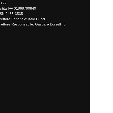
0122
rtita IVA 01868790849
SSN 2465-3535
rettore Editoriale: Italo Cucci
rettore Responsabile: Gaspare Borsellino