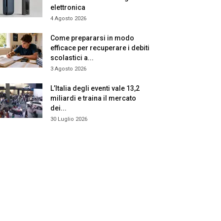
elettronica
4 Agosto 2026
Come prepararsi in modo
efficace per recuperare i debiti
scolastici a...
3 Agosto 2026
L’Italia degli eventi vale 13,2
miliardi e traina il mercato
dei...
30 Luglio 2026