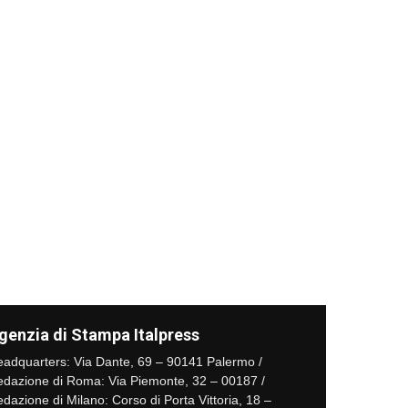
genzia di Stampa Italpress
adquarters: Via Dante, 69 – 90141 Palermo /
dazione di Roma: Via Piemonte, 32 – 00187 /
dazione di Milano: Corso di Porta Vittoria, 18 –