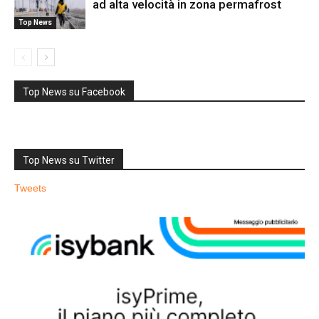
ad alta velocità in zona permafrost
Top News
Top News su Facebook
Top News su Twitter
Tweets