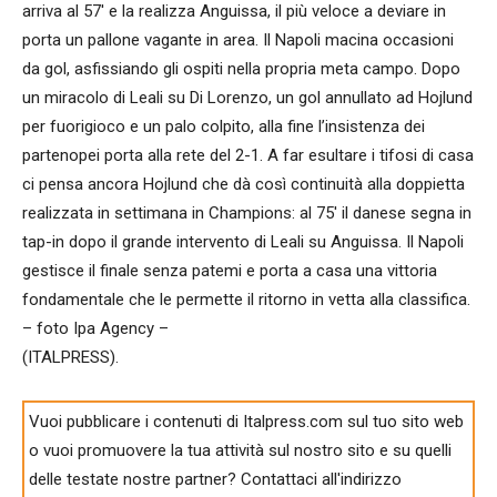
arriva al 57′ e la realizza Anguissa, il più veloce a deviare in
porta un pallone vagante in area. Il Napoli macina occasioni
da gol, asfissiando gli ospiti nella propria meta campo. Dopo
un miracolo di Leali su Di Lorenzo, un gol annullato ad Hojlund
per fuorigioco e un palo colpito, alla fine l’insistenza dei
partenopei porta alla rete del 2-1. A far esultare i tifosi di casa
ci pensa ancora Hojlund che dà così continuità alla doppietta
realizzata in settimana in Champions: al 75′ il danese segna in
tap-in dopo il grande intervento di Leali su Anguissa. Il Napoli
gestisce il finale senza patemi e porta a casa una vittoria
fondamentale che le permette il ritorno in vetta alla classifica.
– foto Ipa Agency –
(ITALPRESS).
Vuoi pubblicare i contenuti di Italpress.com sul tuo sito web
o vuoi promuovere la tua attività sul nostro sito e su quelli
delle testate nostre partner? Contattaci all'indirizzo