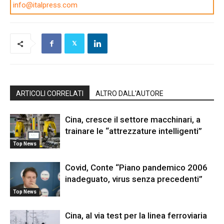
info@italpress.com
ARTICOLI CORRELATI
ALTRO DALL'AUTORE
Cina, cresce il settore macchinari, a
trainare le “attrezzature intelligenti”
Top News
Covid, Conte “Piano pandemico 2006
inadeguato, virus senza precedenti”
Top News
Cina, al via test per la linea ferroviaria