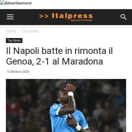
Home
Top News
Top News
Il Napoli batte in rimonta il
Genoa, 2-1 al Maradona
5 Ottobre 2025