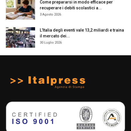
Come prepararsi in modo efficace per
recuperare i debiti scolastici a...
3 Agosto 2026
L’Italia degli eventi vale 13,2 miliardi e traina
il mercato dei...
30 Luglio 2026