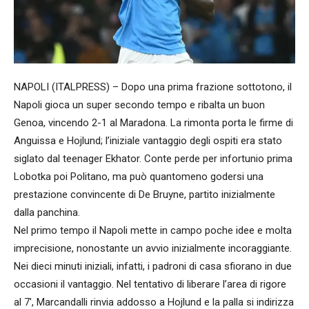
NAPOLI (ITALPRESS) – Dopo una prima frazione sottotono, il
Napoli gioca un super secondo tempo e ribalta un buon
Genoa, vincendo 2-1 al Maradona. La rimonta porta le firme di
Anguissa e Hojlund; l’iniziale vantaggio degli ospiti era stato
siglato dal teenager Ekhator. Conte perde per infortunio prima
Lobotka poi Politano, ma può quantomeno godersi una
prestazione convincente di De Bruyne, partito inizialmente
dalla panchina.
Nel primo tempo il Napoli mette in campo poche idee e molta
imprecisione, nonostante un avvio inizialmente incoraggiante.
Nei dieci minuti iniziali, infatti, i padroni di casa sfiorano in due
occasioni il vantaggio. Nel tentativo di liberare l’area di rigore
al 7′, Marcandalli rinvia addosso a Hojlund e la palla si indirizza