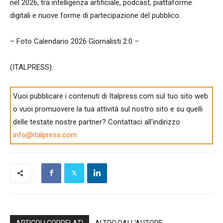
nel 2026, tra intelligenza artificiale, podcast, piattaforme
digitali e nuove forme di partecipazione del pubblico.
– Foto Calendario 2026 Giornalisti 2.0 –
(ITALPRESS).
Vuoi pubblicare i contenuti di Italpress.com sul tuo sito web
o vuoi promuovere la tua attività sul nostro sito e su quelli
delle testate nostre partner? Contattaci all'indirizzo
info@italpress.com
ARTICOLI CORRELATI
ALTRO DALL'AUTORE