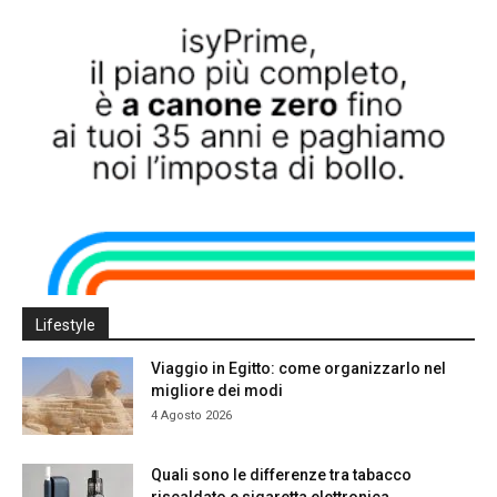
Lifestyle
Viaggio in Egitto: come organizzarlo nel
migliore dei modi
4 Agosto 2026
Quali sono le differenze tra tabacco
riscaldato e sigaretta elettronica