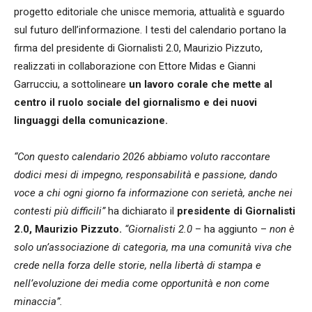
progetto editoriale che unisce memoria, attualità e sguardo
sul futuro dell’informazione. I testi del calendario portano la
firma del presidente di Giornalisti 2.0, Maurizio Pizzuto,
realizzati in collaborazione con Ettore Midas e Gianni
Garrucciu, a sottolineare
un lavoro corale che mette al
centro il ruolo sociale del giornalismo e dei nuovi
linguaggi della comunicazione.
“Con questo calendario 2026 abbiamo voluto raccontare
dodici mesi di impegno, responsabilità e passione, dando
voce a chi ogni giorno fa informazione con serietà, anche nei
contesti più difficili”
ha dichiarato il
presidente di Giornalisti
2.0, Maurizio Pizzuto.
“Giornalisti 2.0
– ha aggiunto –
non è
solo un’associazione di categoria, ma una comunità viva che
crede nella forza delle storie, nella libertà di stampa e
nell’evoluzione dei media come opportunità e non come
minaccia”.