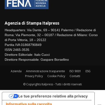
Agenzia di Stampa Italpress
Headquarters: Via Dante, 69 – 90141 Palermo / Redazione di
Roma: Via Piemonte, 32 – 00187 / Redazione di Milano: Corso
di Porta Vittoria, 18 – 20122
Partita IVA 01868790849
ISSN 2465-3535
Direttore Editoriale: Italo Cucci
Direttore Responsabile: Gaspare Borsellino
Azienda
Amministrazione trasparente
ISO 9001
ESG
Privacy Policy
Cookie Policy
Contatti
© Copyrights Italpress - Tutti i diritti riservati
Le tue preferenze relative alla privacy
Informativa sulla raccolta