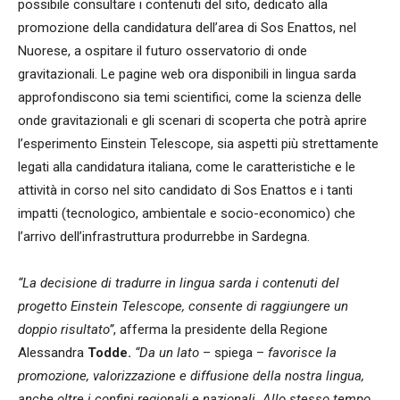
possibile consultare i contenuti del sito, dedicato alla
promozione della candidatura dell’area di Sos Enattos, nel
Nuorese, a ospitare il futuro osservatorio di onde
gravitazionali. Le pagine web ora disponibili in lingua sarda
approfondiscono sia temi scientifici, come la scienza delle
onde gravitazionali e gli scenari di scoperta che potrà aprire
l’esperimento Einstein Telescope, sia aspetti più strettamente
legati alla candidatura italiana, come le caratteristiche e le
attività in corso nel sito candidato di Sos Enattos e i tanti
impatti (tecnologico, ambientale e socio-economico) che
l’arrivo dell’infrastruttura produrrebbe in Sardegna.
“La decisione di tradurre in lingua sarda i contenuti del
progetto Einstein Telescope, consente di raggiungere un
doppio risultato”
, afferma la presidente della Regione
Alessandra
Todde.
“Da un lato
– spiega –
favorisce la
promozione, valorizzazione e diffusione della nostra lingua,
anche oltre i confini regionali e nazionali. Allo stesso tempo,