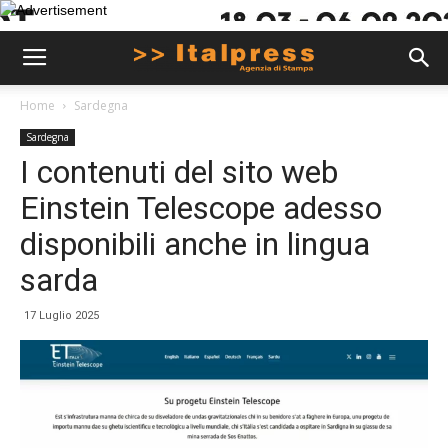
Home
Sardegna
Sardegna
I contenuti del sito web
Einstein Telescope adesso
disponibili anche in lingua
sarda
17 Luglio 2025