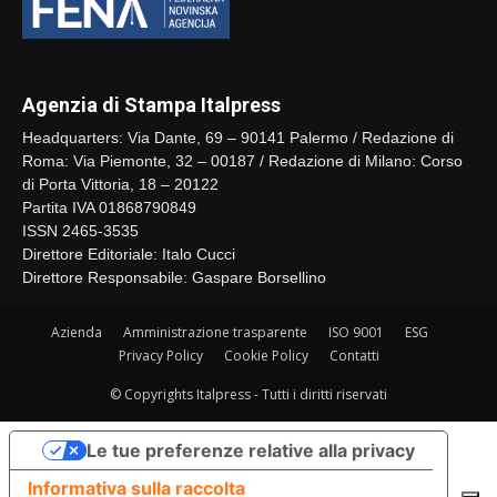
Agenzia di Stampa Italpress
Headquarters: Via Dante, 69 – 90141 Palermo / Redazione di
Roma: Via Piemonte, 32 – 00187 / Redazione di Milano: Corso
di Porta Vittoria, 18 – 20122
Partita IVA 01868790849
ISSN 2465-3535
Direttore Editoriale: Italo Cucci
Direttore Responsabile: Gaspare Borsellino
Azienda
Amministrazione trasparente
ISO 9001
ESG
Privacy Policy
Cookie Policy
Contatti
© Copyrights Italpress - Tutti i diritti riservati
Le tue preferenze relative alla privacy
Informativa sulla raccolta