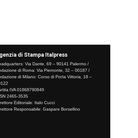
genzia di Stampa Italpress
adquarters: Via Dante, 69 – 90141 Palermo /
dazione di Roma: Via Piemonte, 32 – 00187 /
dazione di Milano: Corso di Porta Vittoria, 18 –
0122
rtita IVA 01868790849
SSN 2465-3535
rettore Editoriale: Italo Cucci
rettore Responsabile: Gaspare Borsellino