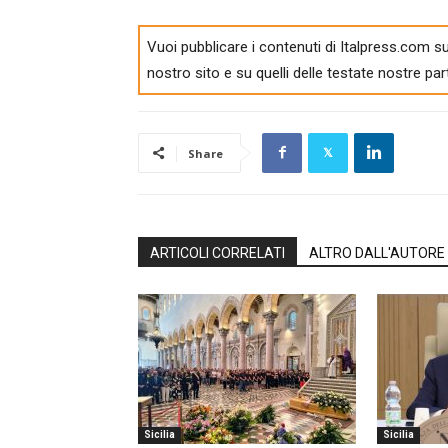
Vuoi pubblicare i contenuti di Italpress.com su
nostro sito e su quelli delle testate nostre par
Share
ARTICOLI CORRELATI
ALTRO DALL'AUTORE
Sicilia
Sicilia