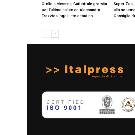
Crollo a Messina, Cattedrale gremita
Super Zes, o
per l’ultimo saluto ad Alessandra
allo schema 
Frazzica: oggi lutto cittadino
Consiglio de