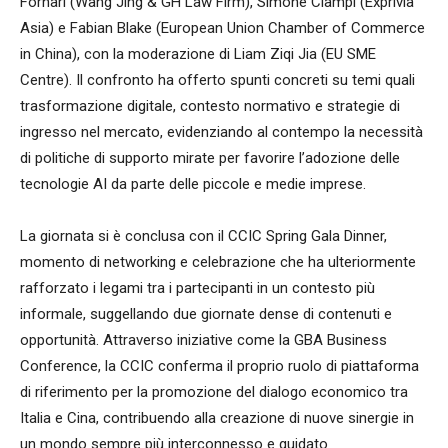
Fornari (Wang Jing & GH Law Firm), Simone Ciampi (Exprivia
Asia) e Fabian Blake (European Union Chamber of Commerce
in China), con la moderazione di Liam Ziqi Jia (EU SME
Centre). Il confronto ha offerto spunti concreti su temi quali
trasformazione digitale, contesto normativo e strategie di
ingresso nel mercato, evidenziando al contempo la necessità
di politiche di supporto mirate per favorire l’adozione delle
tecnologie AI da parte delle piccole e medie imprese.
La giornata si è conclusa con il CCIC Spring Gala Dinner,
momento di networking e celebrazione che ha ulteriormente
rafforzato i legami tra i partecipanti in un contesto più
informale, suggellando due giornate dense di contenuti e
opportunità. Attraverso iniziative come la GBA Business
Conference, la CCIC conferma il proprio ruolo di piattaforma
di riferimento per la promozione del dialogo economico tra
Italia e Cina, contribuendo alla creazione di nuove sinergie in
un mondo sempre più interconnesso e guidato