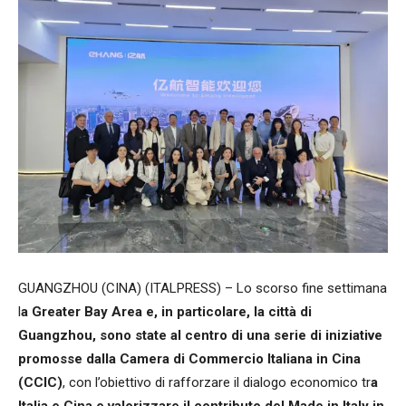
GUANGZHOU (CINA) (ITALPRESS) – Lo scorso fine settimana
l
a Greater Bay Area e, in particolare, la città di
Guangzhou, sono state al centro di una serie di iniziative
promosse dalla Camera di Commercio Italiana in Cina
(CCIC)
, con l’obiettivo di rafforzare il dialogo economico tr
a
Italia e Cina e valorizzare il contributo del Made in Italy in