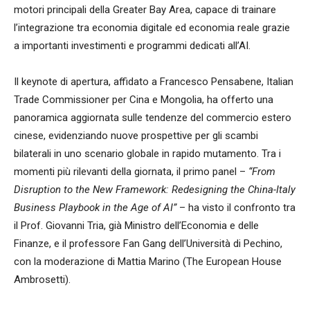
motori principali della Greater Bay Area, capace di trainare
l’integrazione tra economia digitale ed economia reale grazie
a importanti investimenti e programmi dedicati all’AI.
Il keynote di apertura, affidato a Francesco Pensabene, Italian
Trade Commissioner per Cina e Mongolia, ha offerto una
panoramica aggiornata sulle tendenze del commercio estero
cinese, evidenziando nuove prospettive per gli scambi
bilaterali in uno scenario globale in rapido mutamento. Tra i
momenti più rilevanti della giornata, il primo panel –
“From
Disruption to the New Framework: Redesigning the China-Italy
Business Playbook in the Age of AI”
– ha visto il confronto tra
il Prof. Giovanni Tria, già Ministro dell’Economia e delle
Finanze, e il professore Fan Gang dell’Università di Pechino,
con la moderazione di Mattia Marino (The European House
Ambrosetti).