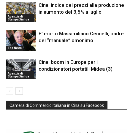
Cina: indice dei prezzi alla produzione
in aumento del 3,5% a luglio
Agenzia di
Stampa Xinhua
E’ morto Massimiliano Cencelli, padre
del “manuale” omonimo
Top News
Cina: boom in Europa per i
condizionatori portatili Midea (3)
Agenzia di
Stampa Xinhua
Camera di Commercio Italiana in Cina su Facebook