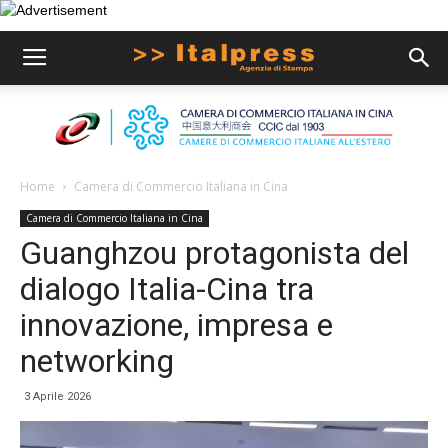
Home
Camera di Commercio Italiana in Cina
Camera di Commercio Italiana in Cina
Guanghzou protagonista del
dialogo Italia-Cina tra
innovazione, impresa e
networking
3 Aprile 2026