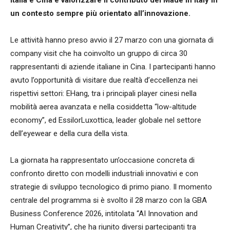
un contesto sempre più orientato all’innovazione.
Le attività hanno preso avvio il 27 marzo con una giornata di
company visit che ha coinvolto un gruppo di circa 30
rappresentanti di aziende italiane in Cina. I partecipanti hanno
avuto l’opportunità di visitare due realtà d’eccellenza nei
rispettivi settori: EHang, tra i principali player cinesi nella
mobilità aerea avanzata e nella cosiddetta “low-altitude
economy”, ed EssilorLuxottica, leader globale nel settore
dell’eyewear e della cura della vista.
La giornata ha rappresentato un’occasione concreta di
confronto diretto con modelli industriali innovativi e con
strategie di sviluppo tecnologico di primo piano. Il momento
centrale del programma si è svolto il 28 marzo con la GBA
Business Conference 2026, intitolata “AI Innovation and
Human Creativity”, che ha riunito diversi partecipanti tra