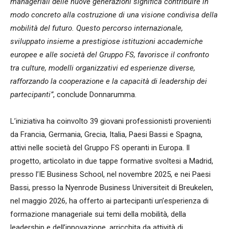
manageriali delle nuove generazioni significa contribuire in
modo concreto alla costruzione di una visione condivisa della
mobilità del futuro. Questo percorso internazionale,
sviluppato insieme a prestigiose istituzioni accademiche
europee e alle società del Gruppo FS, favorisce il confronto
tra culture, modelli organizzativi ed esperienze diverse,
rafforzando la cooperazione e la capacità di leadership dei
partecipanti”
, conclude Donnarumma.
L’iniziativa ha coinvolto 39 giovani professionisti provenienti
da Francia, Germania, Grecia, Italia, Paesi Bassi e Spagna,
attivi nelle società del Gruppo FS operanti in Europa. Il
progetto, articolato in due tappe formative svoltesi a Madrid,
presso l’IE Business School, nel novembre 2025, e nei Paesi
Bassi, presso la Nyenrode Business Universiteit di Breukelen,
nel maggio 2026, ha offerto ai partecipanti un’esperienza di
formazione manageriale sui temi della mobilità, della
leadership e dell’innovazione, arricchita da attività di