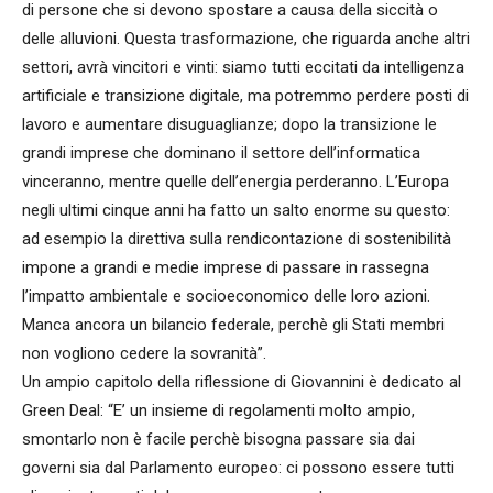
di persone che si devono spostare a causa della siccità o
delle alluvioni. Questa trasformazione, che riguarda anche altri
settori, avrà vincitori e vinti: siamo tutti eccitati da intelligenza
artificiale e transizione digitale, ma potremmo perdere posti di
lavoro e aumentare disuguaglianze; dopo la transizione le
grandi imprese che dominano il settore dell’informatica
vinceranno, mentre quelle dell’energia perderanno. L’Europa
negli ultimi cinque anni ha fatto un salto enorme su questo:
ad esempio la direttiva sulla rendicontazione di sostenibilità
impone a grandi e medie imprese di passare in rassegna
l’impatto ambientale e socioeconomico delle loro azioni.
Manca ancora un bilancio federale, perchè gli Stati membri
non vogliono cedere la sovranità”.
Un ampio capitolo della riflessione di Giovannini è dedicato al
Green Deal: “E’ un insieme di regolamenti molto ampio,
smontarlo non è facile perchè bisogna passare sia dai
governi sia dal Parlamento europeo: ci possono essere tutti