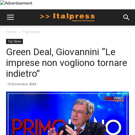
Home
Top News
Top News
Green Deal, Giovannini “Le
imprese non vogliono tornare
indietro”
10 Dicembre 2024