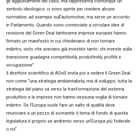
gli aggiustamenti del caso, ma rappresenta comunque un
simbolo ideologico; ci sono spinte per rivedere alcune
normative, ad esempio sull’automotive, ma serve un accordo
in Parlamento. Quando sono cominciate a circolare idee di
revisione del Green Deal tantissime imprese europee hanno
firmato un manifesto in cui chiedevano di non tornare
indietro, visto che avevano già investito tanto: chi investe sulla
transizione guadagna competitività, produttività, profitti e
occupazione”.
Il direttore scientifico di ASviS invita poi a vedere il Green Deal
non come “una strategia ambientalista, ma di sviluppo: tutta la
strategia del piano va verso la trasformazione del sistema
produttivo e le imprese non hanno nessuna voglia di tornare
indietro. Se l’Europa vuole fare un salto di qualità deve
rinunciare a un pezzo di sovranità: il tema di fondo di questa
legislatura è proprio se andremo verso un’Europa più federale
o no”.