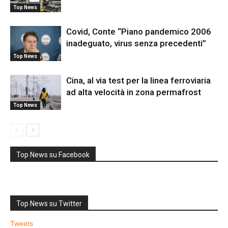
Top News
Covid, Conte “Piano pandemico 2006
inadeguato, virus senza precedenti”
Top News
Cina, al via test per la linea ferroviaria
ad alta velocità in zona permafrost
Top News
Top News su Facebook
Top News su Twitter
Tweets