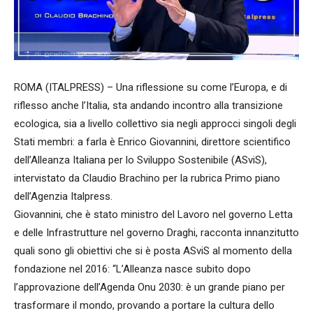
ROMA (ITALPRESS) – Una riflessione su come l’Europa, e di
riflesso anche l’Italia, sta andando incontro alla transizione
ecologica, sia a livello collettivo sia negli approcci singoli degli
Stati membri: a farla è Enrico Giovannini, direttore scientifico
dell’Alleanza Italiana per lo Sviluppo Sostenibile (ASviS),
intervistato da Claudio Brachino per la rubrica Primo piano
dell’Agenzia Italpress.
Giovannini, che è stato ministro del Lavoro nel governo Letta
e delle Infrastrutture nel governo Draghi, racconta innanzitutto
quali sono gli obiettivi che si è posta ASviS al momento della
fondazione nel 2016: “L’Alleanza nasce subito dopo
l’approvazione dell’Agenda Onu 2030: è un grande piano per
trasformare il mondo, provando a portare la cultura dello