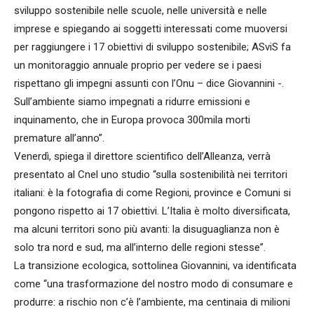
sviluppo sostenibile nelle scuole, nelle università e nelle
imprese e spiegando ai soggetti interessati come muoversi
per raggiungere i 17 obiettivi di sviluppo sostenibile; ASviS fa
un monitoraggio annuale proprio per vedere se i paesi
rispettano gli impegni assunti con l’Onu – dice Giovannini -.
Sull’ambiente siamo impegnati a ridurre emissioni e
inquinamento, che in Europa provoca 300mila morti
premature all’anno”.
Venerdì, spiega il direttore scientifico dell’Alleanza, verrà
presentato al Cnel uno studio “sulla sostenibilità nei territori
italiani: è la fotografia di come Regioni, province e Comuni si
pongono rispetto ai 17 obiettivi. L’Italia è molto diversificata,
ma alcuni territori sono più avanti: la disuguaglianza non è
solo tra nord e sud, ma all’interno delle regioni stesse”.
La transizione ecologica, sottolinea Giovannini, va identificata
come “una trasformazione del nostro modo di consumare e
produrre: a rischio non c’è l’ambiente, ma centinaia di milioni