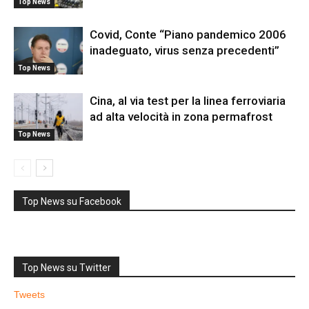
Top News
Covid, Conte “Piano pandemico 2006
inadeguato, virus senza precedenti”
Top News
Cina, al via test per la linea ferroviaria
ad alta velocità in zona permafrost
Top News
Top News su Facebook
Top News su Twitter
Tweets