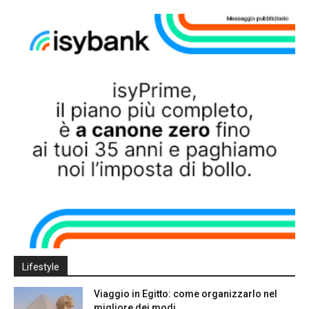
Lifestyle
Viaggio in Egitto: come organizzarlo nel
migliore dei modi