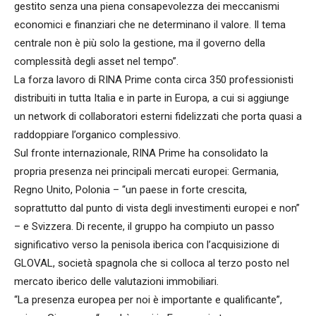
gestito senza una piena consapevolezza dei meccanismi
economici e finanziari che ne determinano il valore. Il tema
centrale non è più solo la gestione, ma il governo della
complessità degli asset nel tempo”.
La forza lavoro di RINA Prime conta circa 350 professionisti
distribuiti in tutta Italia e in parte in Europa, a cui si aggiunge
un network di collaboratori esterni fidelizzati che porta quasi a
raddoppiare l’organico complessivo.
Sul fronte internazionale, RINA Prime ha consolidato la
propria presenza nei principali mercati europei: Germania,
Regno Unito, Polonia – “un paese in forte crescita,
soprattutto dal punto di vista degli investimenti europei e non”
– e Svizzera. Di recente, il gruppo ha compiuto un passo
significativo verso la penisola iberica con l’acquisizione di
GLOVAL, società spagnola che si colloca al terzo posto nel
mercato iberico delle valutazioni immobiliari.
“La presenza europea per noi è importante e qualificante”,