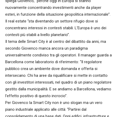
spiega Giovenco, “perchè oggi in Europa si stanno
nuovamente concentrando investimenti anche da player
esteri, in funzione della situazione geopolitica internazionale”.
Il real estate “sta diventando un settore rifugio dove si
concentrano interessi in contesti stabili. L’Europa è uno dei
contesti più stabili a livello planetario”.
Il tema delle Smart City è al centro del dibattito da anni, ma
secondo Giovenco manca ancora un paradigma
universalmente condiviso tra gli operatori. Il manager guarda a
Barcellona come laboratorio di riferimento: “Il regolatore
pubblico crea un ambiente dove domanda e offerta si
intersecano. Chi ha aree da riqualificare si mette in contatto
con gli investitori interessati, nel quadro di un piano regolatore
gestito dalla municipalità. E se andiamo a Barcellona, vediamo
l’effetto positivo di questo incrocio”.
Per Giovenco la Smart City non è uno slogan ma un vero
piano industriale applicato alle città: “Partirei dal
consolidamento di una base dati. Oggi edifici, infrastrutture e