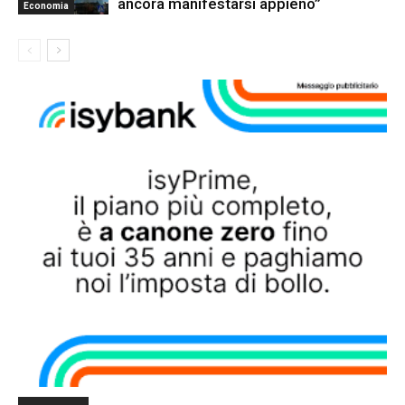
ancora manifestarsi appieno”
Economia