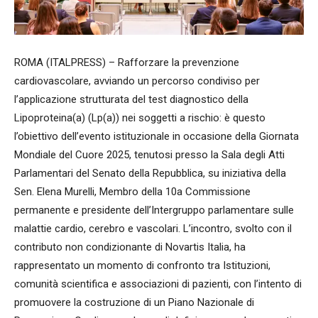
ROMA (ITALPRESS) – Rafforzare la prevenzione
cardiovascolare, avviando un percorso condiviso per
l’applicazione strutturata del test diagnostico della
Lipoproteina(a) (Lp(a)) nei soggetti a rischio: è questo
l’obiettivo dell’evento istituzionale in occasione della Giornata
Mondiale del Cuore 2025, tenutosi presso la Sala degli Atti
Parlamentari del Senato della Repubblica, su iniziativa della
Sen. Elena Murelli, Membro della 10a Commissione
permanente e presidente dell’Intergruppo parlamentare sulle
malattie cardio, cerebro e vascolari. L’incontro, svolto con il
contributo non condizionante di Novartis Italia, ha
rappresentato un momento di confronto tra Istituzioni,
comunità scientifica e associazioni di pazienti, con l’intento di
promuovere la costruzione di un Piano Nazionale di