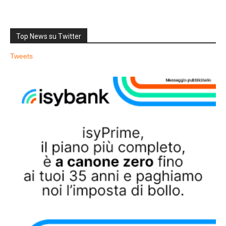
Top News su Twitter
Tweets