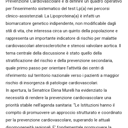
Prevenzione Cardiovascolare e di definire un quadro operativo
per l’inserimento sistematico del test Lp(a) nei percorsi
clinico-assistenziali. La Lipoproteina(a) è infatti un
biomarcatore genetico indipendente, non modificabile dagli
stili di vita, che interessa circa un quinto della popolazione e
rappresenta un importante indicatore di rischio per malattie
cardiovascolari aterosclerotiche e stenosi valvolare aortica. Il
tema centrale della discussione è stato quello della
stratificazione del rischio e della prevenzione secondaria,
quale primo passo per orientare l’attività dei centri di
riferimento sul territorio nazionale verso i pazienti a maggior
rischio di insorgenza di patologie cardiovascolari.
In apertura, la Senatrice Elena Murelli ha evidenziato la
necessità di rendere la prevenzione cardiovascolare una
priorità stabile nell’agenda sanitaria: “Le Istituzioni hanno il
compito di promuovere un approccio strutturato e coordinato
per la prevenzione cardiovascolare, superando le attuali
disomogeneità regionali. E’ fondamentale promuovere la