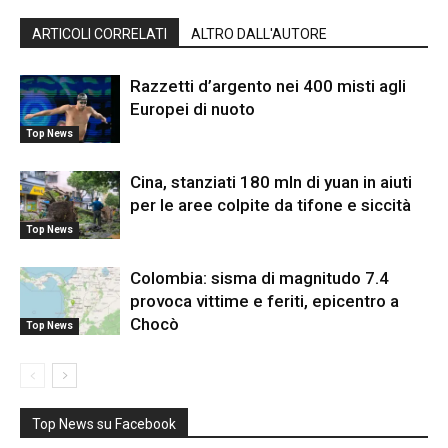
ARTICOLI CORRELATI
ALTRO DALL'AUTORE
Razzetti d’argento nei 400 misti agli
Europei di nuoto
Top News
Cina, stanziati 180 mln di yuan in aiuti
per le aree colpite da tifone e siccità
Top News
Colombia: sisma di magnitudo 7.4
provoca vittime e feriti, epicentro a
Chocò
Top News
Top News su Facebook