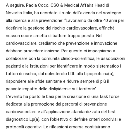
A seguire, Paola Coco, CSO & Medical Affairs Head di
Novartis Italia, ha ricordato il ruolo dell’azienda nel sostegno
alla ricerca e alla prevenzione: “Lavoriamo da oltre 40 anni per
ridefinire la gestione del rischio cardiovascolare, affinchè
nessun cuore smetta di battere troppo presto. Nel
cardiovascolare, crediamo che prevenzione e innovazione
debbano procedere insieme. Per questo ci impegniamo a
collaborare con la comunità clinico-scientifica, le associazioni
pazienti e le Istituzioni per identificare in modo sistematico i
fattori di rischio, dal colesterolo LDL alla Lipoproteina(a),
rispondere alle sfide sanitarie e ridurre sempre di più il
pesante impatto delle dislipidemie sul territorio”.
L’evento ha posto le basi per la creazione di una task force
dedicata alla promozione dei percorsi di prevenzione
cardiovascolare e all’applicazione standardizzata del test
diagnostico Lp(a), con l’obiettivo di definire criteri condivisi e
protocolli operativi. Le riflessioni emerse costituiranno