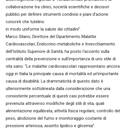
collaborazione tra clinici, società scientifiche e decisori
pubblici per definire strumenti condivisi e piani d’azione
concreti che tutelino
in modo uniforme la salute dei cittadini”.
Marco Silano, Direttore del Dipartimento Malattie
Cardiovascolari, Endocrino-metaboliche e Invecchiamento
dell’Istituto Superiore di Sanità, ha posto l’accento sulla
centralità della prevenzione e sull’importanza di uno stile di
vita sano: “Le malattie cardiovascolari rappresentano ancora
oggi in Italia la principale causa di mortalità ed un’importante
causa di disabilità. La drammaticità di questo dato è
ulteriormente sottolineata dalla considerazione che una
consistente percentuale di questi casi potrebbe essere
prevenuta attraverso modifiche degli stili di vita, quali
alimentazione equilibrata, attività fisica regolare, controllo del
peso, abolizione del fumo e monitoraggio costante di
pressione arteriosa, assetto lipidico e glicemia”.