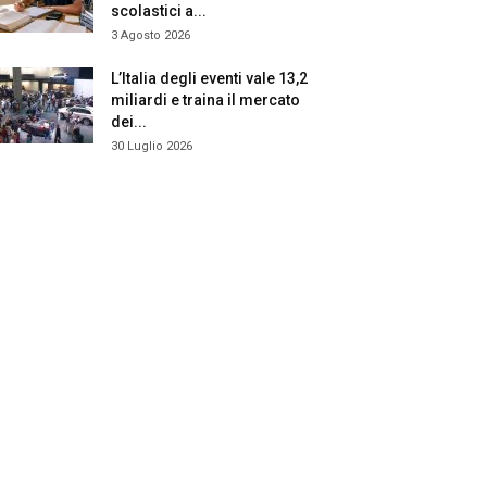
scolastici a...
3 Agosto 2026
L’Italia degli eventi vale 13,2
miliardi e traina il mercato
dei...
30 Luglio 2026