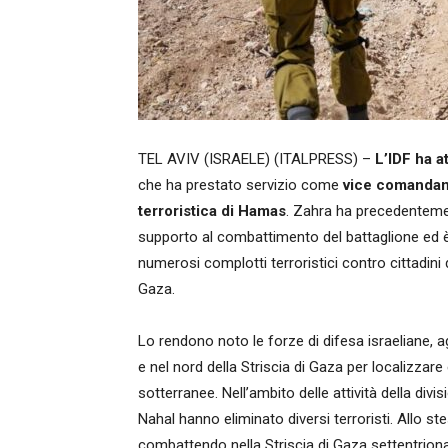
TEL AVIV (ISRAELE) (ITALPRESS) –
L’IDF ha at
che ha prestato servizio come
vice comandant
terroristica di Hamas
. Zahra ha precedentemen
supporto al combattimento del battaglione ed è
numerosi complotti terroristici contro cittadini de
Gaza.
Lo rendono noto le forze di difesa israeliane,
e nel nord della Striscia di Gaza per localizzare 
sotterranee. Nell’ambito delle attività della div
Nahal hanno eliminato diversi terroristi. Allo s
combattendo nella Striscia di Gaza settentrional