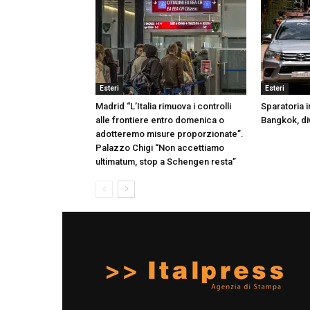
Esteri
Esteri
Madrid “L’Italia rimuova i controlli
Sparatoria i
alle frontiere entro domenica o
Bangkok, div
adotteremo misure proporzionate”.
Palazzo Chigi “Non accettiamo
ultimatum, stop a Schengen resta”