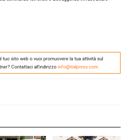
l tuo sito web o vuoi promuovere la tua attività sul
tner? Contattaci all'indirizzo
info@italpress.com