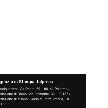
genzia di Stampa Italpress
adquarters: Via Dante, 69 – 90141 Palermo /
dazione di Roma: Via Piemonte, 32 – 00187 /
dazione di Milano: Corso di Porta Vittoria, 18 –
0122