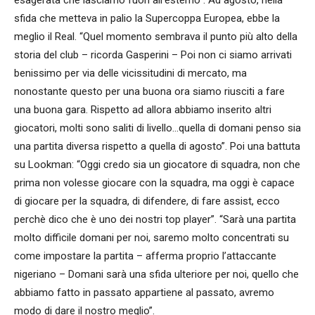
sfida che metteva in palio la Supercoppa Europea, ebbe la
meglio il Real. “Quel momento sembrava il punto più alto della
storia del club – ricorda Gasperini – Poi non ci siamo arrivati
benissimo per via delle vicissitudini di mercato, ma
nonostante questo per una buona ora siamo riusciti a fare
una buona gara. Rispetto ad allora abbiamo inserito altri
giocatori, molti sono saliti di livello…quella di domani penso sia
una partita diversa rispetto a quella di agosto”. Poi una battuta
su Lookman: “Oggi credo sia un giocatore di squadra, non che
prima non volesse giocare con la squadra, ma oggi è capace
di giocare per la squadra, di difendere, di fare assist, ecco
perchè dico che è uno dei nostri top player”. “Sarà una partita
molto difficile domani per noi, saremo molto concentrati su
come impostare la partita – afferma proprio l’attaccante
nigeriano – Domani sarà una sfida ulteriore per noi, quello che
abbiamo fatto in passato appartiene al passato, avremo
modo di dare il nostro meglio”.