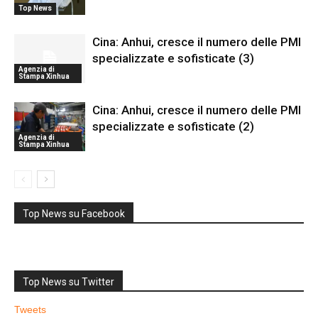
Top News
Cina: Anhui, cresce il numero delle PMI
specializzate e sofisticate (3)
Agenzia di
Stampa Xinhua
Cina: Anhui, cresce il numero delle PMI
specializzate e sofisticate (2)
Agenzia di
Stampa Xinhua
Top News su Facebook
Top News su Twitter
Tweets