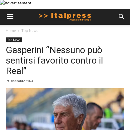
Home
Top News
Top News
Gasperini “Nessuno può
sentirsi favorito contro il
Real”
9 Dicembre 2024