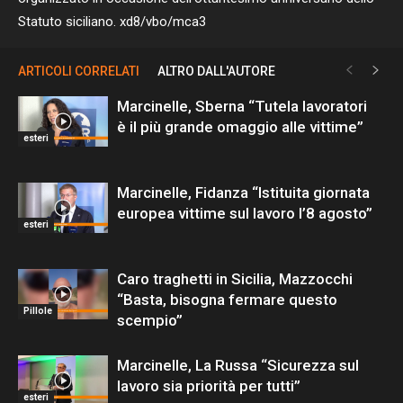
Statuto siciliano. xd8/vbo/mca3
ARTICOLI CORRELATI
ALTRO DALL'AUTORE
Marcinelle, Sberna “Tutela lavoratori
è il più grande omaggio alle vittime”
esteri
Marcinelle, Fidanza “Istituita giornata
europea vittime sul lavoro l’8 agosto”
esteri
Caro traghetti in Sicilia, Mazzocchi
“Basta, bisogna fermare questo
Pillole
scempio”
Marcinelle, La Russa “Sicurezza sul
lavoro sia priorità per tutti”
esteri