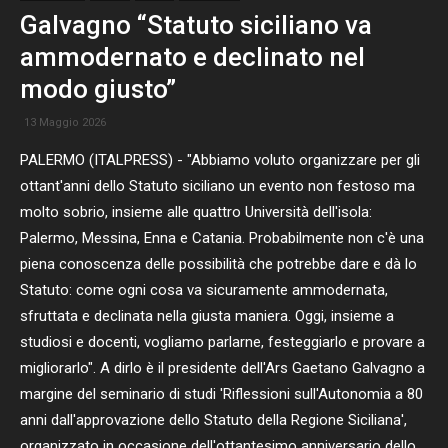
Galvagno “Statuto siciliano va
ammodernato e declinato nel
modo giusto”
13 Maggio 2026
PALERMO (ITALPRESS) - "Abbiamo voluto organizzare per gli
ottant'anni dello Statuto siciliano un evento non festoso ma
molto sobrio, insieme alle quattro Università dell'isola:
Palermo, Messina, Enna e Catania. Probabilmente non c'è una
piena conoscenza delle possibilità che potrebbe dare e dà lo
Statuto: come ogni cosa va sicuramente ammodernata,
sfruttata e declinata nella giusta maniera. Oggi, insieme a
studiosi e docenti, vogliamo parlarne, festeggiarlo e provare a
migliorarlo". A dirlo è il presidente dell'Ars Gaetano Galvagno a
margine del seminario di studi 'Riflessioni sull'Autonomia a 80
anni dall'approvazione dello Statuto della Regione Siciliana',
organizzato in occasione dell'ottantesimo anniversario dello