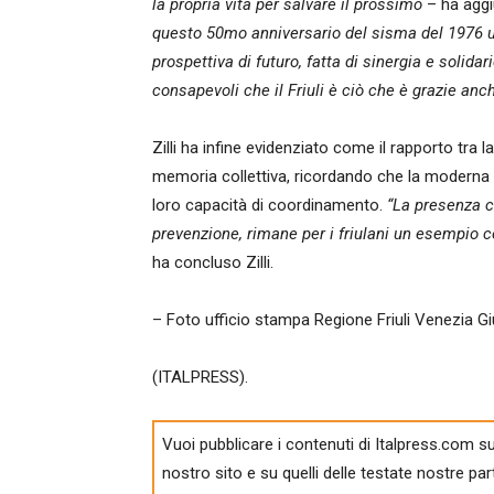
la propria vita per salvare il prossimo
– ha aggiu
questo 50mo anniversario del sisma del 1976 
prospettiva di futuro, fatta di sinergia e solidar
consapevoli che il Friuli è ciò che è grazie anch
Zilli ha infine evidenziato come il rapporto tra l
memoria collettiva, ricordando che la moderna Pr
loro capacità di coordinamento.
“La presenza co
prevenzione, rimane per i friulani un esempio co
ha concluso Zilli.
– Foto ufficio stampa Regione Friuli Venezia Gi
(ITALPRESS).
Vuoi pubblicare i contenuti di Italpress.com su
nostro sito e su quelli delle testate nostre par