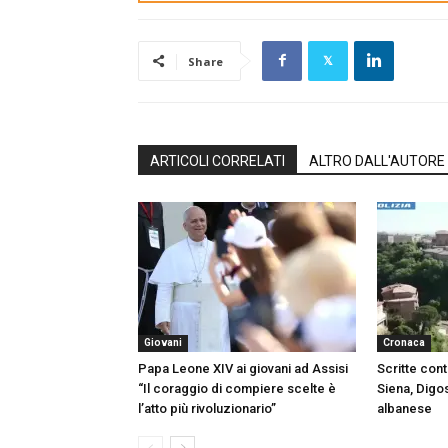
Share
ARTICOLI CORRELATI
ALTRO DALL'AUTORE
Giovani
Cronaca
Papa Leone XIV ai giovani ad Assisi
Scritte cont
“Il coraggio di compiere scelte è
Siena, Digo
l’atto più rivoluzionario”
albanese