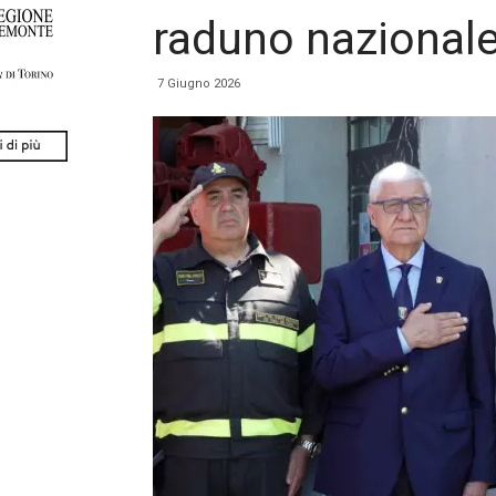
raduno nazionale 
7 Giugno 2026