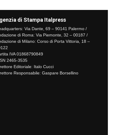
genzia di Stampa Italpress
adquarters: Via Dante, 69 – 90141 Palermo /
dazione di Roma: Via Piemonte, 32 – 00187 /
dazione di Milano: Corso di Porta Vittoria, 18 –
0122
rtita IVA 01868790849
SSN 2465-3535
rettore Editoriale: Italo Cucci
rettore Responsabile: Gaspare Borsellino