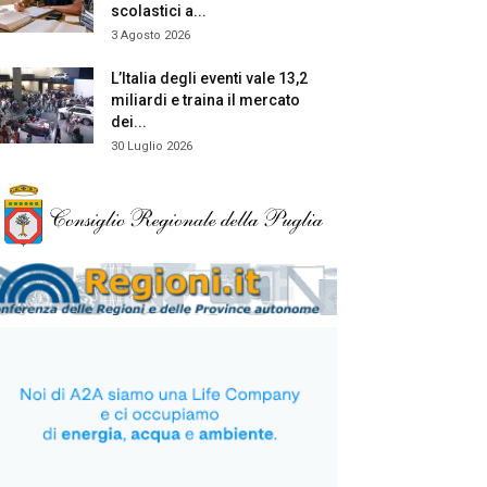
scolastici a...
3 Agosto 2026
L’Italia degli eventi vale 13,2
miliardi e traina il mercato
dei...
30 Luglio 2026