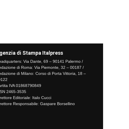
genzia di Stampa Italpress
adquarters: Via Dante, 69 – 90141 Palermo /
dazione di Roma: Via Piemonte, 32 – 00187 /
dazione di Milano: Corso di Porta Vittoria, 18 –
0122
rtita IVA 01868790849
SSN 2465-3535
rettore Editoriale: Italo Cucci
rettore Responsabile: Gaspare Borsellino