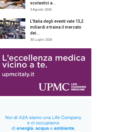
scolastici a...
3 Agosto 2026
L’Italia degli eventi vale 13,2
miliardi e traina il mercato
dei...
30 Luglio 2026