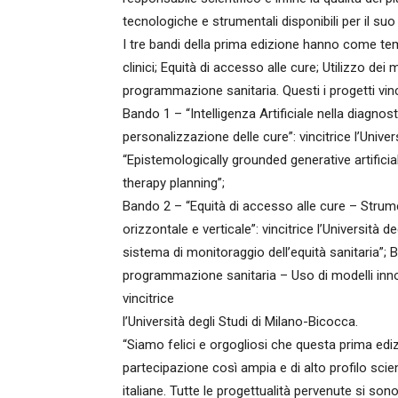
tecnologiche e strumentali disponibili per il su
I tre bandi della prima edizione hanno come temi:
clinici; Equità di accesso alle cure; Utilizzo dei m
programmazione sanitaria. Questi i progetti vinc
Bando 1 – “Intelligenza Artificiale nella diagnost
personalizzazione delle cure”: vincitrice l’Univer
“Epistemologically grounded generative artificia
therapy planning”;
Bando 2 – “Equità di accesso alle cure – Strumen
orizzontale e verticale”: vincitrice l’Università 
sistema di monitoraggio dell’equità sanitaria”; Ba
programmazione sanitaria – Uso di modelli inno
vincitrice
l’Università degli Studi di Milano-Bicocca.
“Siamo felici e orgogliosi che questa prima ed
partecipazione così ampia e di alto profilo scien
italiane. Tutte le progettualità pervenute si sono