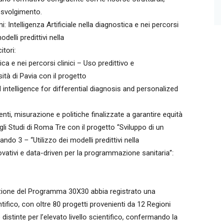
o svolgimento.
 Intelligenza Artificiale nella diagnostica e nei percorsi
odelli predittivi nella
itori:
ica e nei percorsi clinici – Uso predittivo e
sità di Pavia con il progetto
l intelligence for differential diagnosis and personalized
ti, misurazione e politiche finalizzate a garantire equità
degli Studi di Roma Tre con il progetto “Sviluppo di un
ndo 3 – “Utilizzo dei modelli predittivi nella
vativi e data-driven per la programmazione sanitaria”:
izione del Programma 30X30 abbia registrato una
tifico, con oltre 80 progetti provenienti da 12 Regioni
 distinte per l’elevato livello scientifico, confermando la