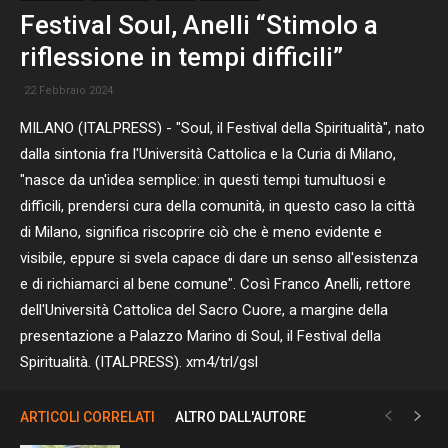
Festival Soul, Anelli “Stimolo a
riflessione in tempi difficili”
22 Febbraio 2024
MILANO (ITALPRESS) - "Soul, il Festival della Spiritualità", nato
dalla sintonia fra l'Università Cattolica e la Curia di Milano,
"nasce da un'idea semplice: in questi tempi tumultuosi e
difficili, prendersi cura della comunità, in questo caso la città
di Milano, significa riscoprire ciò che è meno evidente e
visibile, eppure si svela capace di dare un senso all'esistenza
e di richiamarci al bene comune". Così Franco Anelli, rettore
dell'Università Cattolica del Sacro Cuore, a margine della
presentazione a Palazzo Marino di Soul, il Festival della
Spiritualità. (ITALPRESS). xm4/trl/gsl
ARTICOLI CORRELATI
ALTRO DALL'AUTORE