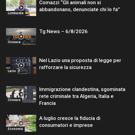
Comazzi “Gli animali non si
abbandonano, denunciate chi lo fa”
Lombardia
Tg News – 6/8/2026
Cronaca
Nel Lazio una proposta di legge per
rafforzare la sicurezza
Lazio
Immigrazione clandestina, sgominata
rete criminale tra Algeria, Italia e
Cronaca
Francia
A luglio cresce la fiducia di
consumatori e imprese
Economia