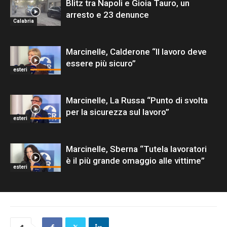
Blitz tra Napoli e Gioia Tauro, un
arresto e 23 denunce
Calabria
Marcinelle, Calderone “Il lavoro deve
essere più sicuro”
esteri
Marcinelle, La Russa “Punto di svolta
per la sicurezza sul lavoro”
esteri
Marcinelle, Sberna “Tutela lavoratori
è il più grande omaggio alle vittime”
esteri