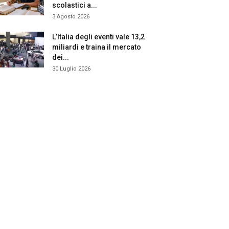
scolastici a...
3 Agosto 2026
L’Italia degli eventi vale 13,2
miliardi e traina il mercato
dei...
30 Luglio 2026