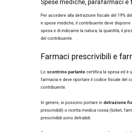
Spese mediche, parafarmaci e fa
Per accedere alla detrazione fiscale del 19% de
e spese mediche, il contribuente deve disporre d
spesa e di indicarne la natura, la quantità, il pr
del contribuente.
Farmaci prescrivibili e far
Lo
scontrino parlante
certifica la spesa ed è un
farmacia e deve riportare il codice fiscale del 
contribuente.
In genere, si possono portare in
detrazione fi
prescrivibili) o ricetta medica rossa (ticket, f
prescrivibili sono detraibili.