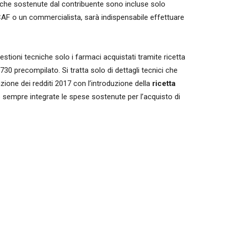
iche sostenute dal contribuente sono incluse solo
CAF o un commercialista, sarà indispensabile effettuare
estioni tecniche solo i farmaci acquistati tramite ricetta
30 precompilato. Si tratta solo di dettagli tecnici che
azione dei redditi 2017 con l’introduzione della
ricetta
 sempre integrate le spese sostenute per l’acquisto di