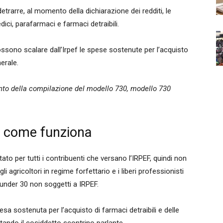
trarre, al momento della dichiarazione dei redditi, le
ici, parafarmaci e farmaci detraibili.
ossono scalare dall’Irpef le spese sostenute per l’acquisto
nerale.
nto della compilazione del modello 730, modello 730
, come funziona
tato per tutti i contribuenti che versano l’IRPEF, quindi non
agricoltori in regime forfettario e i liberi professionisti
 under 30 non soggetti a IRPEF.
sa sostenuta per l’acquisto di farmaci detraibili e delle