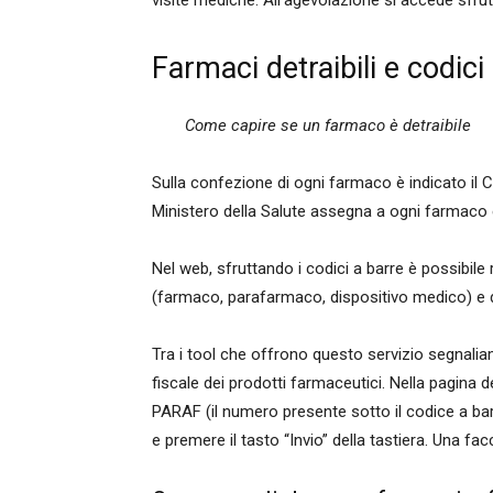
visite mediche. All’agevolazione si accede sfru
Farmaci detraibili e codici
Come capire se un farmaco è detraibile
Sulla confezione di ogni farmaco è indicato il C
Ministero della Salute assegna a ogni farmaco 
Nel web, sfruttando i codici a barre è possibile
(farmaco, parafarmaco, dispositivo medico) e di 
Tra i tool che offrono questo servizio segnaliam
fiscale dei prodotti farmaceutici. Nella pagina d
PARAF (il numero presente sotto il codice a bar
e premere il tasto “Invio” della tastiera. Una fac