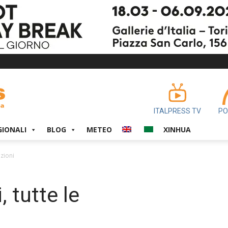
ITALPRESS TV
PO
GIONALI
BLOG
METEO
XINHUA
azioni
, tutte le