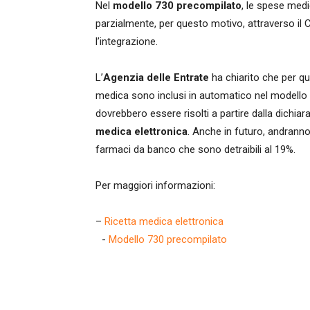
Nel
modello 730 precompilato
, le spese med
parzialmente, per questo motivo, attraverso il 
l’integrazione.
L’
Agenzia delle Entrate
ha chiarito che per qu
medica sono inclusi in automatico nel modello 7
dovrebbero essere risolti a partire dalla dichiar
medica elettronica
. Anche in futuro, andranno
farmaci da banco che sono detraibili al 19%.
Per maggiori informazioni:
–
Ricetta medica elettronica
-
Modello 730 precompilato