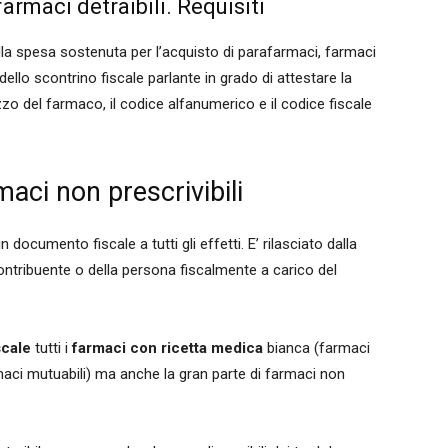
rmaci detraibili. Requisiti
lla spesa sostenuta per l’acquisto di parafarmaci, farmaci
ello scontrino fiscale parlante in grado di attestare la
ezzo del farmaco, il codice alfanumerico e il codice fiscale
maci non prescrivibili
 documento fiscale a tutti gli effetti. E’ rilasciato dalla
contribuente o della persona fiscalmente a carico del
scale
tutti i
farmaci con ricetta medica
bianca (farmaci
armaci mutuabili) ma anche la gran parte di farmaci non