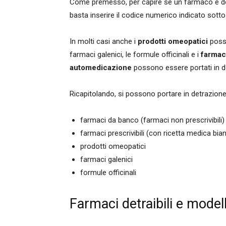
Come premesso, per capire se un farmaco è detr
basta inserire il codice numerico indicato sotto 
In molti casi anche i
prodotti omeopatici
posso
farmaci galenici, le formule officinali e i
farmac
automedicazione
possono essere portati in det
Ricapitolando, si possono portare in detrazione 
farmaci da banco (farmaci non prescrivibili)
farmaci prescrivibili (con ricetta medica bia
prodotti omeopatici
farmaci galenici
formule officinali
Farmaci detraibili e mode