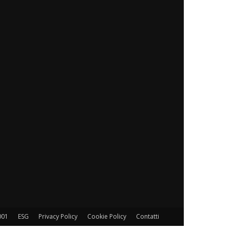
001
ESG
Privacy Policy
Cookie Policy
Contatti