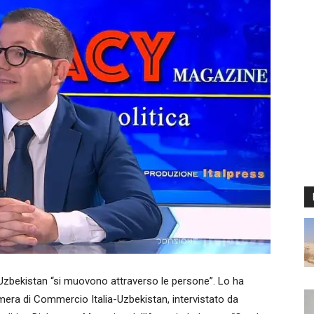
l’Uzbekistan “si muovono attraverso le persone”. Lo ha
mera di Commercio Italia-Uzbekistan, intervistato da