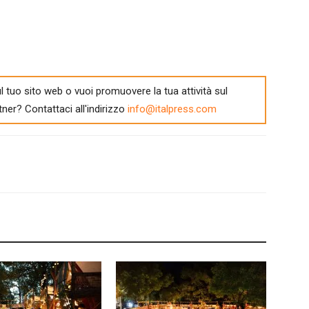
l tuo sito web o vuoi promuovere la tua attività sul
tner? Contattaci all'indirizzo
info@italpress.com