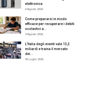
elettronica
4 Agosto 2026
Come prepararsi in modo
efficace per recuperare i debiti
scolastici a...
3 Agosto 2026
L’Italia degli eventi vale 13,2
miliardi e traina il mercato
dei...
30 Luglio 2026