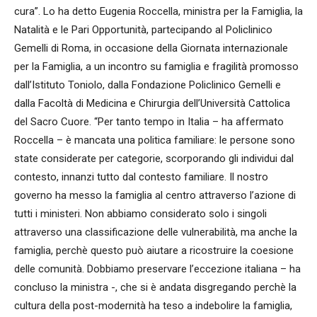
cura”. Lo ha detto Eugenia Roccella, ministra per la Famiglia, la
Natalità e le Pari Opportunità, partecipando al Policlinico
Gemelli di Roma, in occasione della Giornata internazionale
per la Famiglia, a un incontro su famiglia e fragilità promosso
dall’Istituto Toniolo, dalla Fondazione Policlinico Gemelli e
dalla Facoltà di Medicina e Chirurgia dell’Università Cattolica
del Sacro Cuore. “Per tanto tempo in Italia – ha affermato
Roccella – è mancata una politica familiare: le persone sono
state considerate per categorie, scorporando gli individui dal
contesto, innanzi tutto dal contesto familiare. Il nostro
governo ha messo la famiglia al centro attraverso l’azione di
tutti i ministeri. Non abbiamo considerato solo i singoli
attraverso una classificazione delle vulnerabilità, ma anche la
famiglia, perchè questo può aiutare a ricostruire la coesione
delle comunità. Dobbiamo preservare l’eccezione italiana – ha
concluso la ministra -, che si è andata disgregando perchè la
cultura della post-modernità ha teso a indebolire la famiglia,