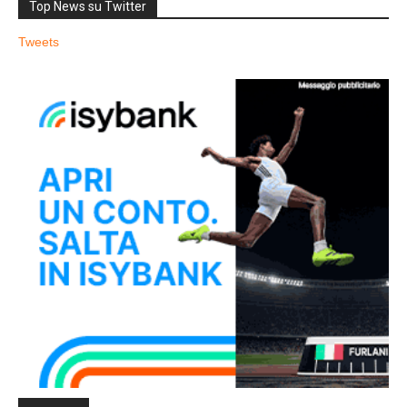
Top News su Twitter
Tweets