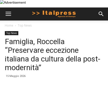
Home
Top News
Top News
Famiglia, Roccella
“Preservare eccezione
italiana da cultura della post-
modernità”
15 Maggio 2026