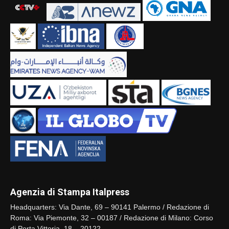
Agenzia di Stampa Italpress
Headquarters: Via Dante, 69 – 90141 Palermo / Redazione di
Roma: Via Piemonte, 32 – 00187 / Redazione di Milano: Corso
di Porta Vittoria, 18 – 20122