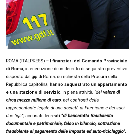
ROMA (ITALPRESS) –
I finanzieri del Comando Provinciale
di Roma
, in esecuzione di un decreto di sequestro preventivo
disposto dal gip di Roma, su richiesta della Procura della
Repubblica capitolina,
hanno sequestrato un appartamento
e una stazione di servizio
, in piena attività,
“del
valore di
circa mezzo milione di euro
, nei confronti della
rappresentante legale di una società di Fiumicino e dei suoi
due figli”,
accusati dei
reati
“di bancarotta fraudolenta
documentale e patrimoniale, falso in bilancio, sottrazione
fraudolenta al pagamento delle imposte ed auto-riciclaggio”.