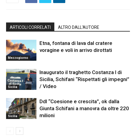
ARTICOLI CORRELATI
ALTRO DALL'AUTORE
Etna, fontana di lava dal cratere
voragine e voli in arrivo dirottati
Mezzogiorno
Inaugurato il traghetto Costanza I di
Sicilia, Schifani “Rispettati gli impegni”
/ Video
Sicilia
Ddl “Coesione e crescita”, ok dalla
Giunta Schifani a manovra da oltre 220
milioni
Sicilia