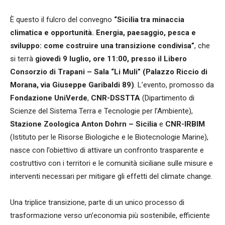
È questo il fulcro del convegno
“Sicilia tra minaccia
climatica e opportunità.
Energia, paesaggio, pesca e
sviluppo: come costruire una transizione condivisa”
, che
si terrà
giovedì 9 luglio, ore 11:00, presso il Libero
Consorzio di Trapani – Sala “Li Muli” (Palazzo Riccio di
Morana, via Giuseppe Garibaldi 89)
. L’evento, promosso da
Fondazione UniVerde
,
CNR-DSSTTA
(Dipartimento di
Scienze del Sistema Terra e Tecnologie per l’Ambiente),
Stazione Zoologica Anton Dohrn – Sicilia
e
CNR-IRBIM
(Istituto per le Risorse Biologiche e le Biotecnologie Marine),
nasce con l’obiettivo di attivare un confronto trasparente e
costruttivo con i territori e le comunità siciliane sulle misure e
interventi necessari per mitigare gli effetti del climate change.
Una triplice transizione, parte di un unico processo di
trasformazione verso un’economia più sostenibile, efficiente