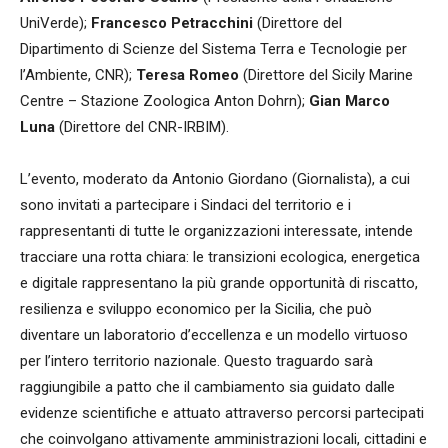
UniVerde);
Francesco Petracchini
(Direttore del
Dipartimento di Scienze del Sistema Terra e Tecnologie per
l’Ambiente, CNR);
Teresa Romeo
(Direttore del Sicily Marine
Centre – Stazione Zoologica Anton Dohrn);
Gian Marco
Luna
(Direttore del CNR-IRBIM).
L’evento, moderato da Antonio Giordano (Giornalista), a cui
sono invitati a partecipare i Sindaci del territorio e i
rappresentanti di tutte le organizzazioni interessate, intende
tracciare una rotta chiara: le transizioni ecologica, energetica
e digitale rappresentano la più grande opportunità di riscatto,
resilienza e sviluppo economico per la Sicilia, che può
diventare un laboratorio d’eccellenza e un modello virtuoso
per l’intero territorio nazionale. Questo traguardo sarà
raggiungibile a patto che il cambiamento sia guidato dalle
evidenze scientifiche e attuato attraverso percorsi partecipati
che coinvolgano attivamente amministrazioni locali, cittadini e