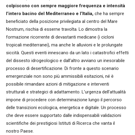
colpiscono con sempre maggiore frequenza e intensità
l’intero bacino del Mediterraneo e l’Italia,
che ha sempre
beneficiato della posizione privilegiata al centro del Mare
Nostrum, rischia di esserne travolta. Lo dimostra la
formazione ricorrente di devastanti medicane (i cicloni
tropicali mediterranei), ma anche le alluvioni e le prolungate
siccità. Questi eventi innescano da un lato i catastrofici effetti
del dissesto idrogeologico e dall’altro avviano un inesorabile
processo di desertificazione. Di fronte a questo scenario
emergenziale non sono più ammissibili esitazioni, né è
possibile rimandare azioni di mitigazione e interventi
strutturali e strategici di adattamento. L’urgenza dell’attualità
impone di procedere con determinazione lungo il percorso
delle transizioni ecologica, energetica e digitale. Un processo
che deve essere supportato dalle indispensabili validazioni
scientifiche dei prestigiosi Istituti di Ricerca che vanta il
nostro Paese.